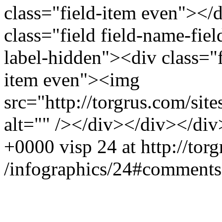
class="field-item even"><
class="field field-name-fiel
label-hidden"><div class="f
item even"><img
src="http://torgrus.com/site
alt="" /></div></div></div
+0000
visp
24 at http://tor
/infographics/24#comments