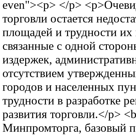
even"><p> </p> <p>Очеви
торговли остается недос
площадей и трудности их 
связанные с одной сторон
издержек, административн
отсутствием утвержденны
городов и населенных пу
трудности в разработке 
развития торговли.</p> 
Минпромторга, базовый п