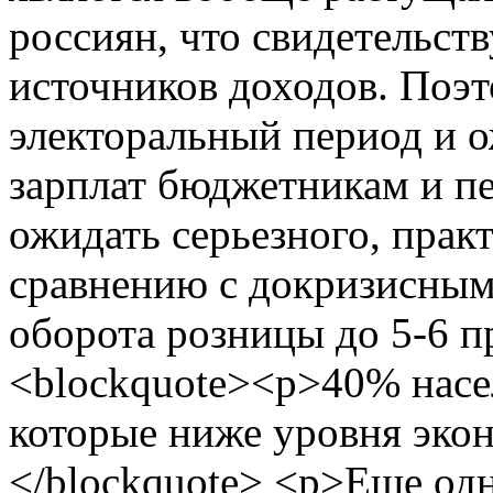
россиян, что свидетельст
источников доходов. Поэт
электоральный период и
зарплат бюджетникам и пе
ожидать серьезного, прак
сравнению с докризисным
оборота розницы до 5-6 п
<blockquote><p>40% насе
которые ниже уровня эко
</blockquote> <p>Еще од