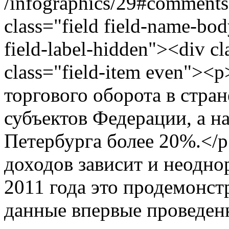
/infographics/29#comments
class="field field-name-bo
field-label-hidden"><div cl
class="field-item even">
торгового оборота в стран
субъектов Федерации, а н
Петербурга более 20%.</
доходов зависит и неодно
2011 года это продемонст
данные впервые проведен