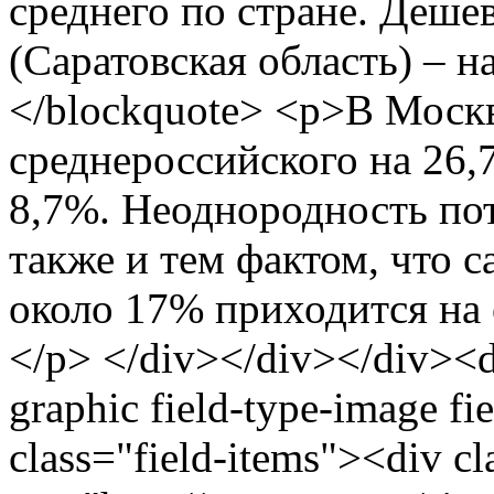
среднего по стране. Дешев
(Саратовская область) – н
</blockquote> <p>В Мос
среднероссийского на 26,
8,7%. Неоднородность по
также и тем фактом, что 
около 17% приходится на 
</p> </div></div></div><di
graphic field-type-image fi
class="field-items"><div c