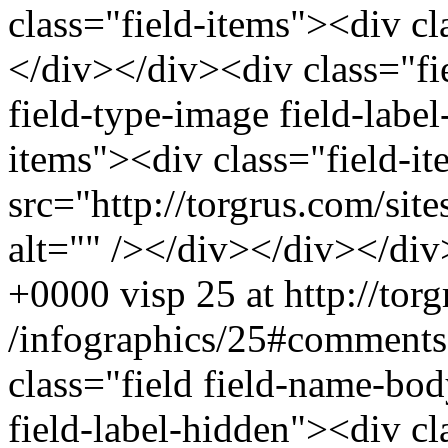
class="field-items"><div c
</div></div><div class="fie
field-type-image field-labe
items"><div class="field-
src="http://torgrus.com/sit
alt="" /></div></div></div
+0000
visp
25 at http://tor
/infographics/25#comments
class="field field-name-bo
field-label-hidden"><div cl