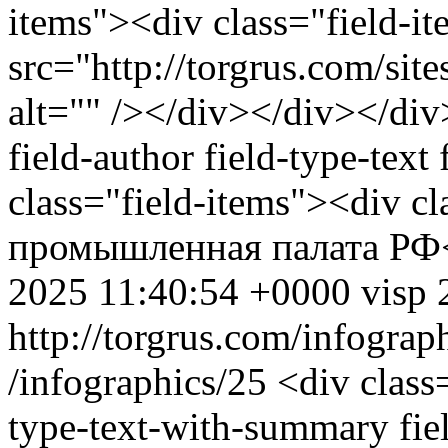
items"><div class="field-
src="http://torgrus.com/site
alt="" /></div></div></div
field-author field-type-text
class="field-items"><div c
промышленная палата РФ<
2025 11:40:54 +0000
visp
http://torgrus.com/infogra
/infographics/25
<div class
type-text-with-summary fie