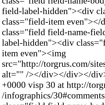
class="field field-name-bo
field-label-hidden"><div cl
class="field-item even"><
class="field field-name-fiel
label-hidden"><div class="f
item even"><img
src="http://torgrus.com/sit
alt="" /></div></div></div
+0000
visp
30 at http://tor
/infographics/30#comments