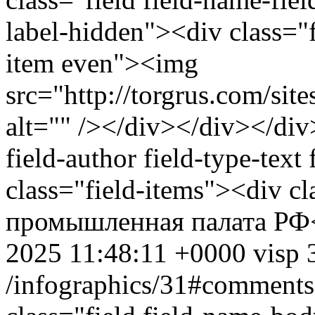
label-hidden"><div class="f
item even"><img
src="http://torgrus.com/sit
alt="" /></div></div></div
field-author field-type-text
class="field-items"><div c
промышленная палата РФ<
2025 11:48:11 +0000
visp
/infographics/31#comments