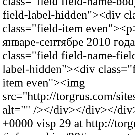
class="field field-name-bo
field-label-hidden"><div cl
class="field-item even"><
январе-сентябре 2010 год
class="field field-name-fiel
label-hidden"><div class="f
item even"><img
src="http://torgrus.com/site
alt="" /></div></div></div
+0000
visp
29 at http://tor