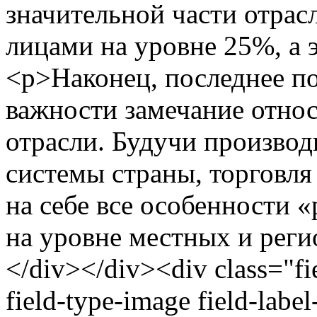
значительной части отра
лицами на уровне 25%, а 
<p>Наконец, последнее по
важности замечание отно
отрасли. Будучи производ
системы страны, торговл
на себе все особенности 
на уровне местных и реги
</div></div><div class="fie
field-type-image field-labe