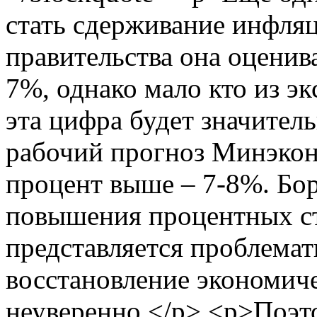
стать сдерживание инфля
правительства она оценива
7%, однако мало кто из эк
эта цифра будет значите
рабочий прогноз Минэкон
процент выше – 7-8%. Бо
повышения процентных с
представляется проблема
восстановление экономиче
неуверенно.</p> <p>Поэто