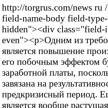
http://torgrus.com/news
ru
field-name-body field-type-
hidden"><div class="field-
even"><p>Одним из требо
является повышение произ
его побочным эффектом б
заработной платы, посколь
завязана на результативно
предкризисный период. Е
является вообще растущая