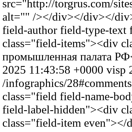
src="http://torgrus.com/sit
alt="" /></div></div></div
field-author field-type-text
class="field-items"><div c
промышленная палата РФ<
2025 11:43:58 +0000
visp
/infographics/28#comments
class="field field-name-bo
field-label-hidden"><div cl
class="field-item even"><