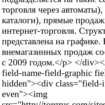
торговля через автоматы),
каталоги), прямые продаж
интернет-торговля. Стру
представлена на графике. 
внемагазинных продаж со
с 2009 годом.</p> </div></
field-name-field-graphic fie
hidden"><div class="field-
even"><img
src="http://torgrus.com/sit