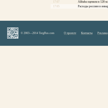
17:07
Alibaba оценили в 128 м
17:05
Расходы россиян в янва
© 2003—2014 TorgRus.com
О проекте
Контакты
Реклама