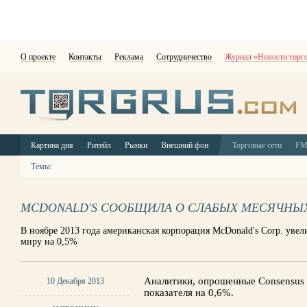
О проекте
Контакты
Реклама
Сотрудничество
Журнал «Новости торг
Картина дня
Ритейл
Рынки
Внешний фон
Торговые сети
F
Темы:
MCDONALD'S СООБЩИЛА О СЛАБЫХ МЕСЯЧНЫ
В ноябре 2013 года американская корпорация McDonald's Corp. уве
миру на 0,5%
Аналитики, опрошенные Consensus 
10 Декабря 2013
показателя на 0,6%.