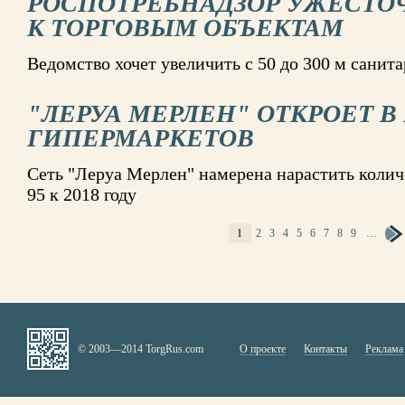
РОСПОТРЕБНАДЗОР УЖЕСТО
К ТОРГОВЫМ ОБЪЕКТАМ
Ведомство хочет увеличить с 50 до 300 м санит
"ЛЕРУА МЕРЛЕН" ОТКРОЕТ В
ГИПЕРМАРКЕТОВ
Сеть "Леруа Мерлен" намерена нарастить количе
95 к 2018 году
1
2
3
4
5
6
7
8
9
…
СТРАНИЦЫ
© 2003—2014 TorgRus.com
О проекте
Контакты
Реклама