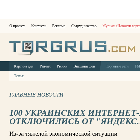
О проекте
Контакты
Реклама
Сотрудничество
Журнал «Новости торг
Картина дня
Ритейл
Рынки
Внешний фон
Торговые сети
F
Темы:
ГЛАВНЫЕ НОВОСТИ
100 УКРАИНСКИХ ИНТЕРНЕТ
ОТКЛЮЧИЛИСЬ ОТ "ЯНДЕКС
Из-за тяжелой экономической ситуации