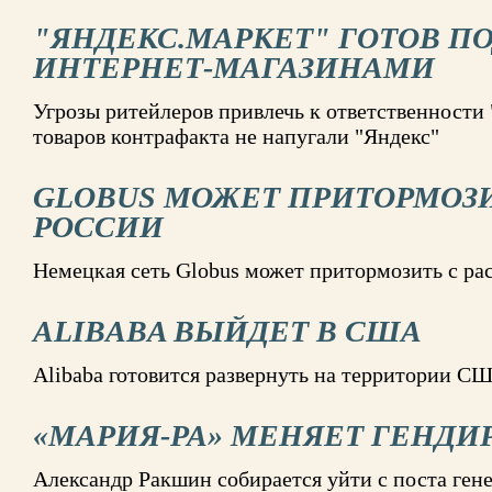
"ЯНДЕКС.МАРКЕТ" ГОТОВ П
ИНТЕРНЕТ-МАГАЗИНАМИ
Угрозы ритейлеров привлечь к ответственности
товаров контрафакта не напугали "Яндекс"
GLOBUS МОЖЕТ ПРИТОРМОЗИ
РОССИИ
Немецкая сеть Globus может притормозить с ра
ALIBABA ВЫЙДЕТ В США
Alibaba готовится развернуть на территории С
«МАРИЯ-РА» МЕНЯЕТ ГЕНДИ
Александр Ракшин собирается уйти с поста ген