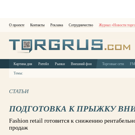
О проекте
Контакты
Реклама
Сотрудничество
Журнал «Новости торг
Картина дня
Ритейл
Рынки
Внешний фон
Торговые сети
F
Темы:
СТАТЬИ
ПОДГОТОВКА К ПРЫЖКУ ВН
Fashion retail готовится к снижению рентабель
продаж