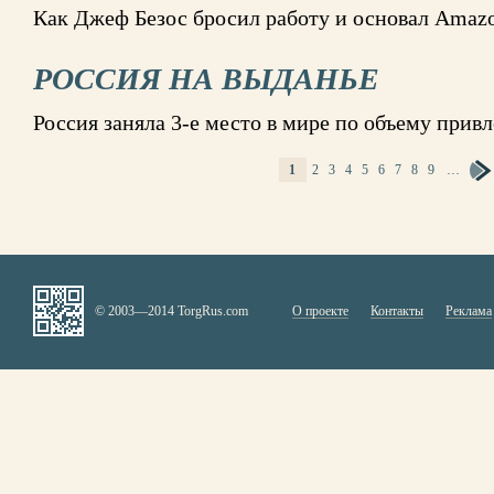
Как Джеф Безос бросил работу и основал Amaz
РОССИЯ НА ВЫДАНЬЕ
Россия заняла 3-е место в мире по объему при
1
2
3
4
5
6
7
8
9
…
СТРАНИЦЫ
© 2003—2014 TorgRus.com
О проекте
Контакты
Реклама