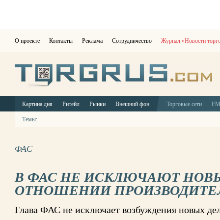
О проекте
Контакты
Реклама
Сотрудничество
Журнал «Новости торг
Картина дня
Ритейл
Рынки
Внешний фон
Торговые сети
F
Темы:
ФАС
В ФАС НЕ ИСКЛЮЧАЮТ НОВЫ
ОТНОШЕНИИ ПРОИЗВОДИТЕ
Глава ФАС не исключает возбуждения новых де