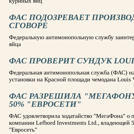
куриных яиц
ФАС ПОДОЗРЕВАЕТ ПРОИЗВО
СГОВОРЕ
Федеральную антимонопольную службу заинтере
яйца
ФАС ПРОВЕРИТ СУНДУК LOUI
Федеральная антимонопольная служба (ФАС) на
установки на Красной площади чемодана Louis 
ФАС РАЗРЕШИЛА "МЕГАФОН
50% "ЕВРОСЕТИ"
ФАС удовлетворила ходатайство "МегаФона" о 
компании Lefbord Investments Ltd., владеющей 
"Евросеть"