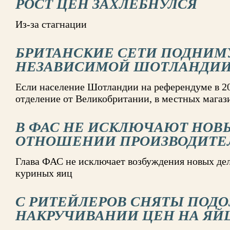
РОСТ ЦЕН ЗАХЛЕБНУЛСЯ
Из-за стагнации
БРИТАНСКИЕ СЕТИ ПОДНИМ
НЕЗАВИСИМОЙ ШОТЛАНДИ
Если население Шотландии на референдуме в 20
отделение от Великобритании, в местных магаз
В ФАС НЕ ИСКЛЮЧАЮТ НОВЫ
ОТНОШЕНИИ ПРОИЗВОДИТЕ
Глава ФАС не исключает возбуждения новых де
куриных яиц
С РИТЕЙЛЕРОВ СНЯТЫ ПОДО
НАКРУЧИВАНИИ ЦЕН НА ЯЙ