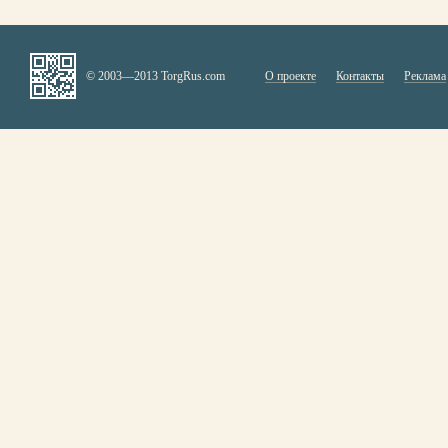
© 2003—2013 TorgRus.com
О проекте
Контакты
Реклама