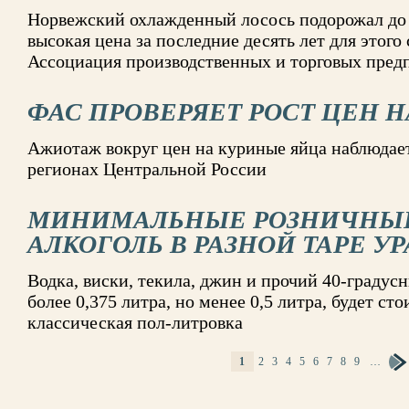
Норвежский охлажденный лосось подорожал до $
высокая цена за последние десять лет для этого
Ассоциация производственных и торговых пред
ФАС ПРОВЕРЯЕТ РОСТ ЦЕН Н
Ажиотаж вокруг цен на куриные яйца наблюдает
регионах Центральной России
МИНИМАЛЬНЫЕ РОЗНИЧНЫЕ
АЛКОГОЛЬ В РАЗНОЙ ТАРЕ У
Водка, виски, текила, джин и прочий 40-градусн
более 0,375 литра, но менее 0,5 литра, будет сто
классическая пол-литровка
1
2
3
4
5
6
7
8
9
…
СТРАНИЦЫ