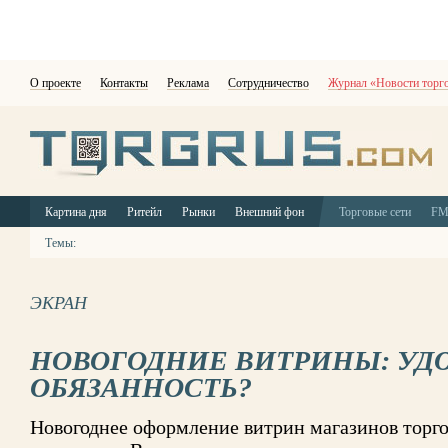
О проекте
Контакты
Реклама
Сотрудничество
Журнал «Новости торг
Картина дня
Ритейл
Рынки
Внешний фон
Торговые сети
F
Темы:
ЭКРАН
НОВОГОДНИЕ ВИТРИНЫ: УД
ОБЯЗАННОСТЬ?
Новогоднее оформление витрин магазинов торго