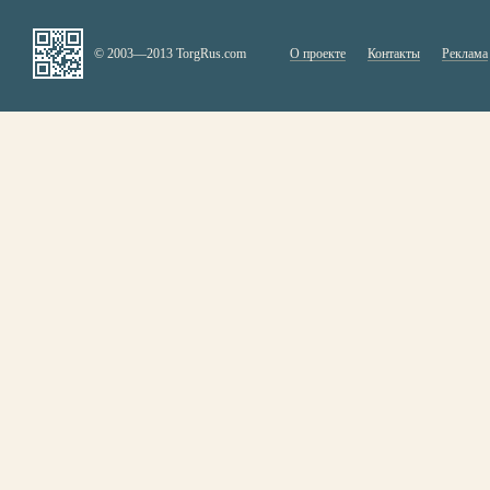
© 2003—2013 TorgRus.com
О проекте
Контакты
Реклама