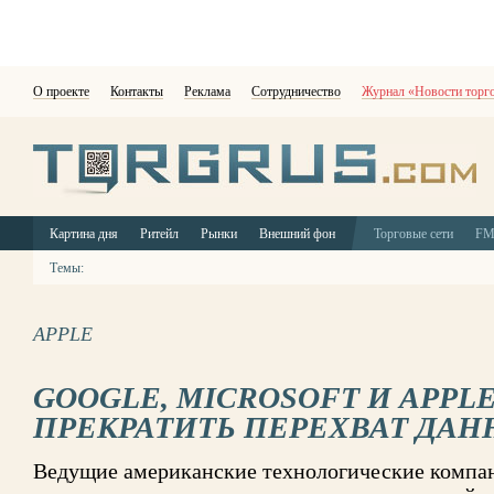
О проекте
Контакты
Реклама
Сотрудничество
Журнал «Новости торг
Картина дня
Ритейл
Рынки
Внешний фон
Торговые сети
F
Темы:
APPLE
GOOGLE, MICROSOFT И APPL
ПРЕКРАТИТЬ ПЕРЕХВАТ ДА
Ведущие американские технологические комп