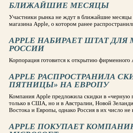
БЛИЖАЙШИЕ МЕСЯЦЫ
Участники рынка не ждут в ближайшие месяцы 
магазина Apple, о котором ранее распростра
APPLE НАБИРАЕТ ШТАТ ДЛЯ 
РОССИИ
Корпорация готовится к открытию фирменного A
APPLE РАСПРОСТРАНИЛА СК
ПЯТНИЦЫ» НА ЕВРОПУ
Компания Apple предложила скидки в «черную 
только в США, но и в Австралии, Новой Зеланди
Востока и Европы, однако Россия в их число не
APPLE ПОКУПАЕТ КОМПАН