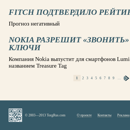
FITCH ПОДТВЕРДИЛО РЕЙТИН
Прогноз негативный
NOKIA РАЗРЕШИТ «ЗВОНИТЬ
КЛЮЧИ
Компания Nokia выпустит для смартфонов Lumia
названием Treasure Tag
1
2
3
4
5
6
7
8
9
…
СТРАНИЦЫ
© 2003—2013 TorgRus.com
О проекте
Контакты
Реклама