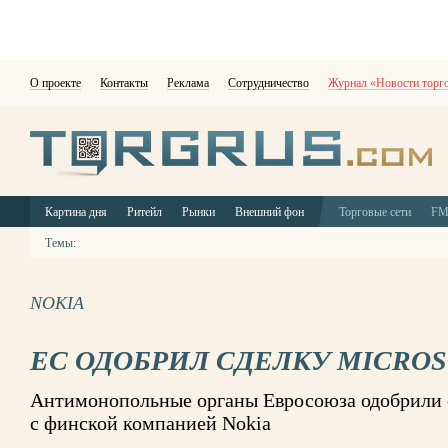
О проекте
Контакты
Реклама
Сотрудничество
Журнал «Новости торг
Картина дня
Ритейл
Рынки
Внешний фон
Торговые сети
F
Темы:
NOKIA
ЕС ОДОБРИЛ СДЕЛКУ MICROS
Антимонопольные органы Евросоюза одобрили с
с финской компанией Nokia