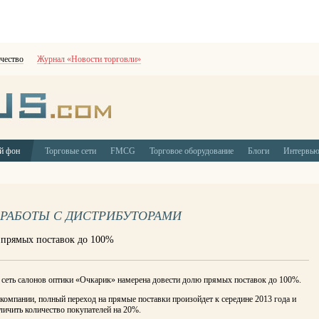
чество
Журнал «Новости торговли»
й фон
Торговые сети
FMCG
Торговое оборудование
Блоги
Интервь
 РАБОТЫ С ДИСТРИБУТОРАМИ
 прямых поставок до 100%
 сеть салонов оптики «Очкарик» намерена довести долю прямых поставок до 100%.
компании, полный переход на прямые поставки произойдет к середине 2013 года и
ичить количество покупателей на 20%.