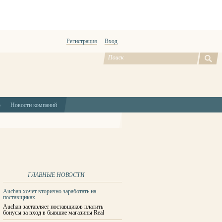
Регистрация
Вход
ю
Новости компаний
ГЛАВНЫЕ НОВОСТИ
Auchan хочет вторично заработать на
поставщиках
Auchan заставляет поставщиков платить
бонусы за вход в бывшие магазины Real