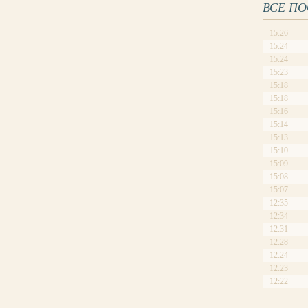
ВСЕ П
15:26
15:24
15:24
15:23
15:18
15:18
15:16
15:14
15:13
15:10
15:09
15:08
15:07
12:35
12:34
12:31
12:28
12:24
12:23
12:22