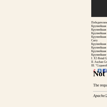
Победителями
Крупнейшая т
Крупнейшая 
Крупнейшая т
Крупнейшая т
Carry
Крупнейшая 
Крупнейшая н
Крупнейшая н
Крупнейшие 
I. X5 Retail 
II. Auchan G
III. "Седьмо