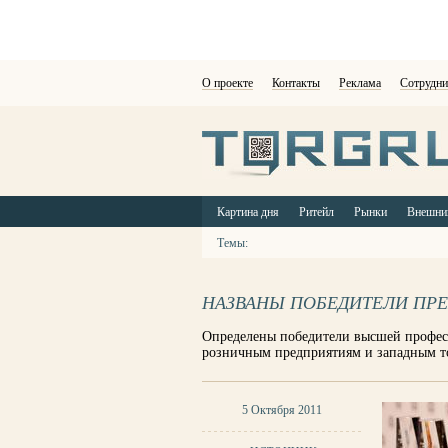
О проекте
Контакты
Реклама
Сотрудни
Картина дня
Ритейл
Рынки
Внешни
Темы:
НАЗВАНЫ ПОБЕДИТЕЛИ ПРЕ
Определены победители высшей професс
розничным предприятиям и западным т
5 Октября 2011