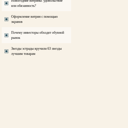
Новогодние витрины: удовольствие
или обязанность?
Оформление витрин с помощью
экранов
Почему инвесторы обходят обувной
рынок
Звезды эстрады вручили 63 звезды
лучшим товарам