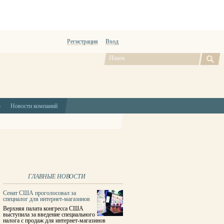
Регистрация
Вход
ю
Новости компаний
ГЛАВНЫЕ НОВОСТИ
Сенат США проголосовал за
спецналог для интернет-магазинов
Верхняя палата конгресса США
выступила за введение специального
налога с продаж для интернет-магазинов