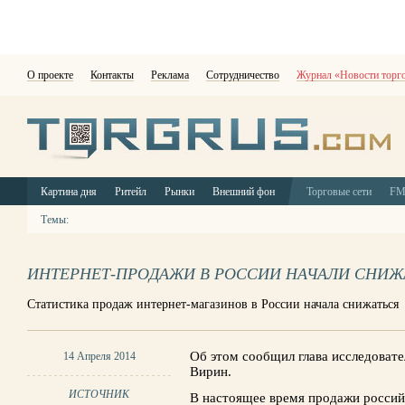
О проекте
Контакты
Реклама
Сотрудничество
Журнал «Новости торг
Картина дня
Ритейл
Рынки
Внешний фон
Торговые сети
F
Темы:
ИНТЕРНЕТ-ПРОДАЖИ В РОССИИ НАЧАЛИ СНИЖ
Статистика продаж интернет-магазинов в России начала снижаться
Об этом сообщил глава исследовател
14 Апреля 2014
Вирин.
ИСТОЧНИК
В настоящее время продажи россий