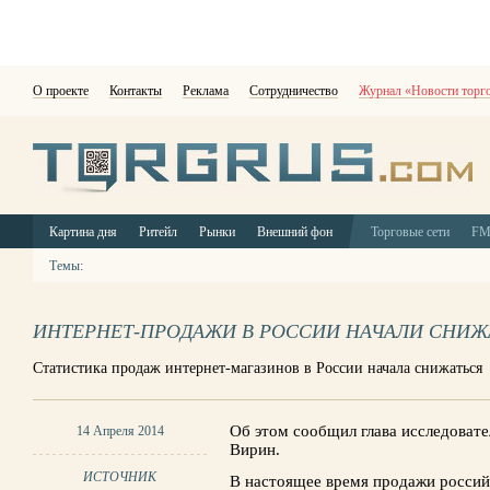
О проекте
Контакты
Реклама
Сотрудничество
Журнал «Новости торг
Картина дня
Ритейл
Рынки
Внешний фон
Торговые сети
F
Темы:
ИНТЕРНЕТ-ПРОДАЖИ В РОССИИ НАЧАЛИ СНИЖ
Статистика продаж интернет-магазинов в России начала снижаться
Об этом сообщил глава исследовател
14 Апреля 2014
Вирин.
ИСТОЧНИК
В настоящее время продажи россий