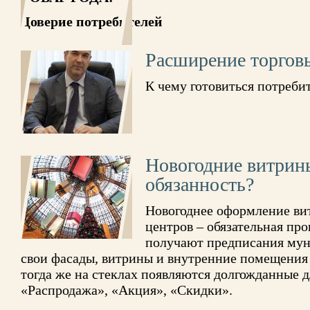
Доверие потребителей
Расширение торгов
К чему готовиться потреби
Новогодние витрины
обязанность?
Новогоднее оформление ви
центров – обязательная про
получают предписания мун
свои фасады, витрины и внутренние помещения н
тогда же на стеклах появляются долгожданные 
«Распродажа», «Акция», «Скидки».