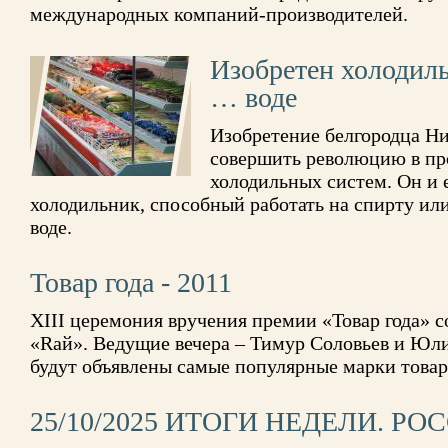
международных компаний-производителей.
Изобретен холодил
… воде
Изобретение белгородца Н
совершить революцию в пр
холодильных систем. Он и 
холодильник, способный работать на спирту и
воде.
Товар года - 2011
XIII церемония вручения премии «Товар года» с
«Rай». Ведущие вечера – Тимур Соловьев и Юл
будут объявлены самые популярные марки товар
25/10/2025 ИТОГИ НЕДЕЛИ. РО