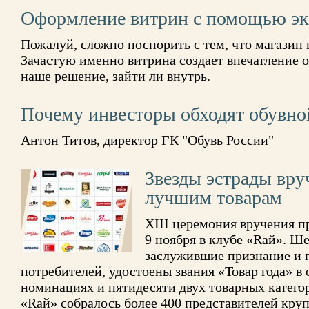
Оформление витрин с помощью эк
Пожалуй, сложно поспорить с тем, что магазин 
Зачастую именно витрина создает впечатление о
наше решение, зайти ли внутрь.
Почему инвесторы обходят обувно
Антон Титов, директор ГК "Обувь России"
Звезды эстрады вру
лучшим товарам
XIII церемония вручения п
9 ноября в клубе «Rай». Ше
заслужившие признание и 
потребителей, удостоены звания «Товар года» 
номинациях и пятидесяти двух товарных катего
«Rай» собралось более 400 представителей кру