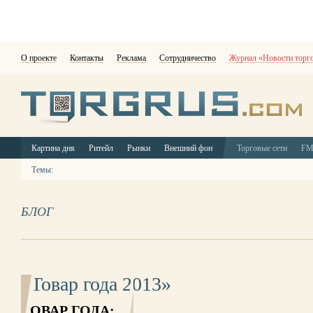
О проекте
Контакты
Реклама
Сотрудничество
Журнал «Новости торг
Картина дня
Ритейл
Рынки
Внешний фон
Торговые сети
F
Темы:
БЛОГ
«Товар года 2013»
ТОВАР ГОДА: