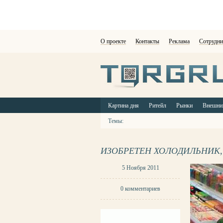
О проекте
Контакты
Реклама
Сотрудни
Картина дня
Ритейл
Рынки
Внешни
Темы:
ИЗОБРЕТЕН ХОЛОДИЛЬНИК,
5 Ноября 2011
0 комментариев