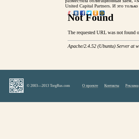
разместила облигационный заем, «
United Capital Partners. И это только
© 2003—2013 TorgRus.com
О проекте
Контакты
Реклама