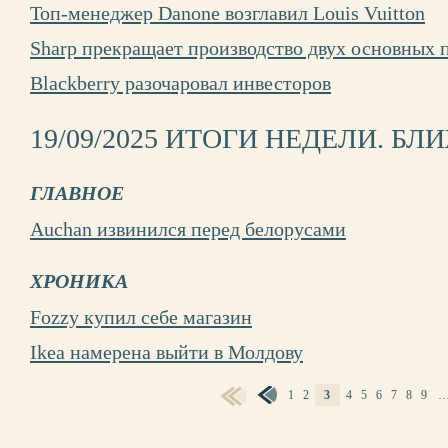
Топ-менеджер Danone возглавил Louis Vuitton
Sharp прекращает производство двух основных 
Blackberry разочаровал инвесторов
19/09/2025 ИТОГИ НЕДЕЛИ. Б
ГЛАВНОЕ
Auchan извинился перед белорусами
ХРОНИКА
Fozzy купил себе магазин
Ikea намерена выйти в Молдову
1
2
3
4
5
6
7
8
9
СТРАНИЦЫ