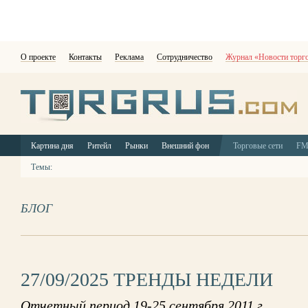
О проекте
Контакты
Реклама
Сотрудничество
Журнал «Новости торг
Картина дня
Ритейл
Рынки
Внешний фон
Торговые сети
F
Темы:
БЛОГ
27/09/2025 ТРЕНДЫ НЕДЕЛИ
Отчетный период 19-25 сентября 2011 г