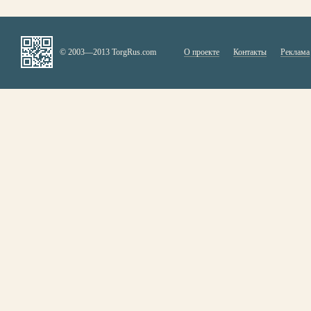
© 2003—2013 TorgRus.com
О проекте
Контакты
Реклама