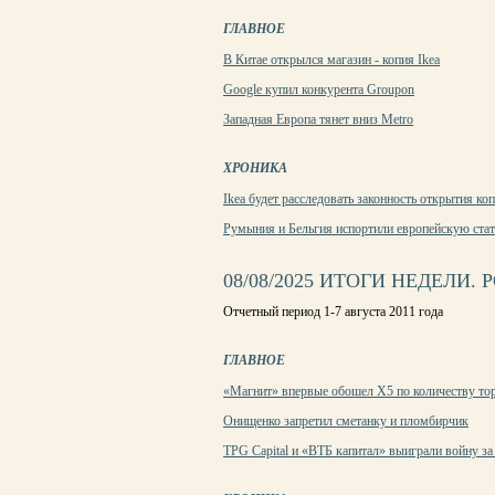
ГЛАВНОЕ
В Китае открылся магазин - копия Ikea
Google купил конкурента Groupon
Западная Европа тянет вниз Metro
ХРОНИКА
Ikea будет расследовать законность открытия ко
Румыния и Бельгия испортили европейскую ста
08/08/2025 ИТОГИ НЕДЕЛИ.
Отчетный период 1-7 августа 2011 года
ГЛАВНОЕ
«Магнит» впервые обошел Х5 по количеству т
Онищенко запретил сметанку и пломбирчик
TPG Capital и «ВТБ капитал» выиграли войну за