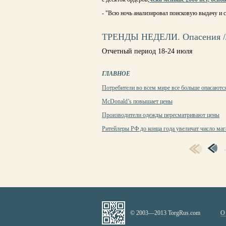
- "Всю ночь анализировал поисковую выдачу и 
ТРЕНДЫ НЕДЕЛИ. Опасения //
Отчетный период 18-24 июля
ГЛАВНОЕ
Потребители во всем мире все больше опасаютс
McDonald’s повышает цены
Производители одежды пересматривают цены
Ритейлеры РФ до конца года увеличат число ма
СТРАНИЦЫ
© 2003—2013 TorgRus.com
О