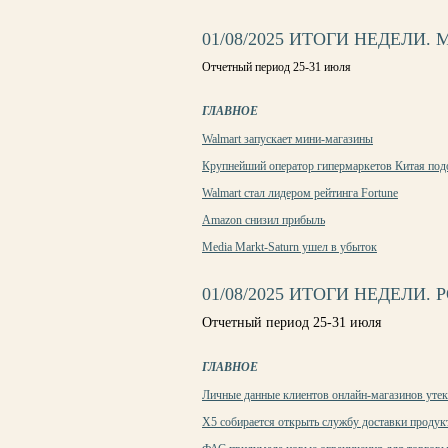
01/08/2025 ИТОГИ НЕДЕЛИ. 
Отчетный период 25-31 июля
ГЛАВНОЕ
Walmart запускает мини-магазины
Крупнейший оператор гипермаркетов Китая подор
Walmart стал лидером рейтинга Fortune
Amazon снизил прибыль
Media Markt-Saturn ушел в убыток
01/08/2025 ИТОГИ НЕДЕЛИ. РО
Отчетный период 25-31 июля
ГЛАВНОЕ
Личные данные клиентов онлайн-магазинов утек
X5 собирается открыть службу доставки продук