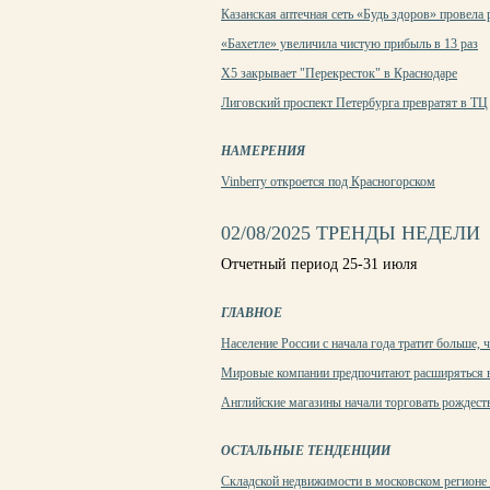
Казанская аптечная сеть «Будь здоров» провела
«Бахетле» увеличила чистую прибыль в 13 раз
X5 закрывает "Перекресток" в Краснодаре
Лиговский проспект Петербурга превратят в ТЦ
НАМЕРЕНИЯ
Vinberry откроется под Красногорском
02/08/2025 ТРЕНДЫ НЕДЕЛИ
Отчетный период 25-31 июля
ГЛАВНОЕ
Население России с начала года тратит больше, 
Мировые компании предпочитают расширяться 
Английские магазины начали торговать рождест
ОСТАЛЬНЫЕ ТЕНДЕНЦИИ
Складской недвижимости в московском регионе с