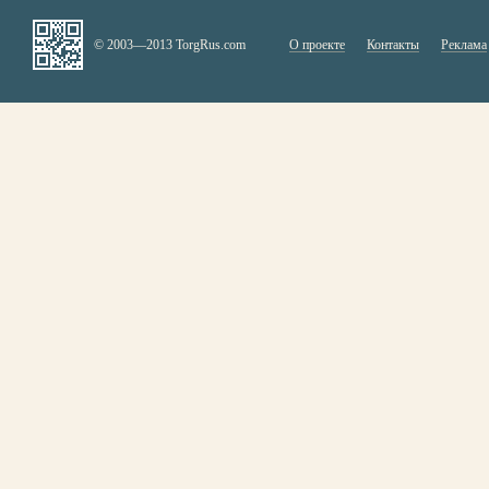
© 2003—2013 TorgRus.com
О проекте
Контакты
Реклама