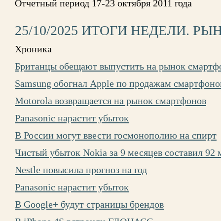
Отчетный период 17-23 октября 2011 года
25/10/2025 ИТОГИ НЕДЕЛИ. РЫ
Хроника
Британцы обещают выпустить на рынок смартфо
Samsung обогнал Apple по продажам смартфоно
Motorola возвращается на рынок смартфонов
Panasonic нарастит убыток
В России могут ввести госмонополию на спирт
Чистый убыток Nokia за 9 месяцев составил 92 
Nestle повысила прогноз на год
Panasonic нарастит убыток
В Google+ будут страницы брендов