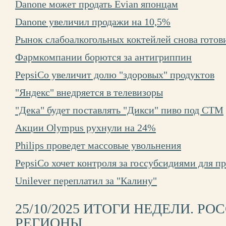
Danone может продать Evian японцам
Danone увеличил продажи на 10,5%
Рынок слабоалкогольных коктейлей снова готови
Фармкомпании борются за антигриппин
PepsiCo увеличит долю "здоровых" продуктов
"Яндекс" внедряется в телевизоры
"Дека" будет поставлять "Дикси" пиво под СТМ
Акции Olympus рухнули на 24%
Philips проведет массовые увольнения
PepsiCo хочет контроля за госсубсидиями для п
Unilever переплатил за "Калину"
25/10/2025 ИТОГИ НЕДЕЛИ. Р
РЕГИОНЫ