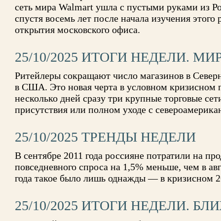
сеть мира Walmart ушла с пустыми руками из Ро
спустя восемь лет после начала изучения этого 
открытия московского офиса.
25/10/2025 ИТОГИ НЕДЕЛИ. МИ
Ритейлеры сокращают число магазинов в Север
в США. Это новая черта в условном кризисном п
несколько дней сразу три крупные торговые се
присутствия или полном уходе с североамерикан
25/10/2025 ТРЕНДЫ НЕДЕЛИ
В сентябре 2011 года россияне потратили на пр
повседневного спроса на 1,5% меньше, чем в ав
года такое было лишь однажды — в кризисном 20
25/10/2025 ИТОГИ НЕДЕЛИ. Б