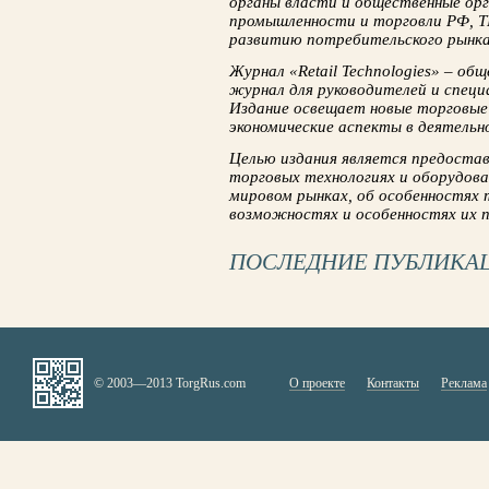
органы власти и общественные ор
промышленности и торговли РФ, 
развитию потребительского рынка,
Журнал «Retail Technologies» – о
журнал для руководителей и спец
Издание освещает новые торговые 
экономические аспекты в деятельн
Целью издания является предоста
торговых технологиях и оборудова
мировом рынках, об особенностях 
возможностях и особенностях их п
ПОСЛЕДНИЕ ПУБЛИКА
© 2003—2013 TorgRus.com
О проекте
Контакты
Реклама