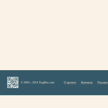
© 2003—2014 TorgRus.com
О проекте
Контакты
Реклама