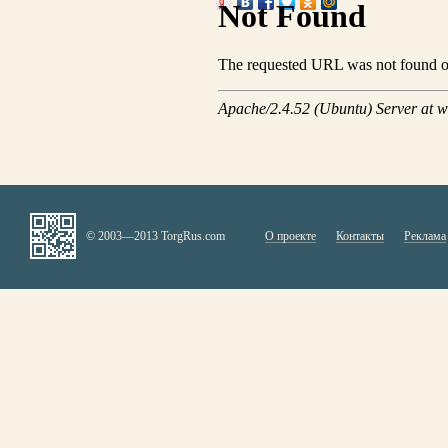
© 2003—2013 TorgRus.com
О проекте
Контакты
Реклама