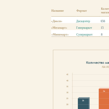
Колич
Название
Формат
магаз
«Дикси»
Дискаунтер
656
«Мегамарт»
Гипермаркет
15
«Минимарт»
Супермаркет
8