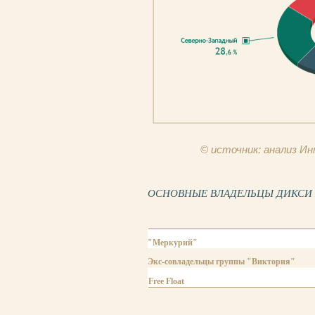
© источник: анализ 
ОСНОВНЫЕ ВЛАДЕЛЬЦЫ ДИКСИ ГР
"Меркурий"
Экс-совладельцы группы "Виктория"
Free Float