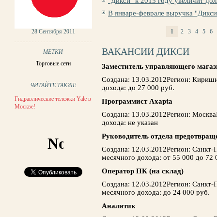
"Дикси" к 2015 году увеличит д
В январе-феврале выручка "Дикси
28 Сентября 2011
1
2
3
4
5
6
СТРАНИЦЫ
ВАКАНСИИ ДИКСИ
МЕТКИ
Торговые сети
Заместитель управляющего мага
Создана: 13.03.2012Регион: Кириш
ЧИТАЙТЕ ТАКЖЕ
дохода: до 27 000 руб.
Гидравлические тележки Yale в
Программист Axapta
Москве!
Создана: 13.03.2012Регион: Москв
дохода: не указан
Руководитель отдела предотвращ
Создана: 12.03.2012Регион: Санкт
месячного дохода: от 55 000 до 72 
Оператор ПК (на склад)
Создана: 12.03.2012Регион: Санкт
месячного дохода: до 24 000 руб.
Аналитик