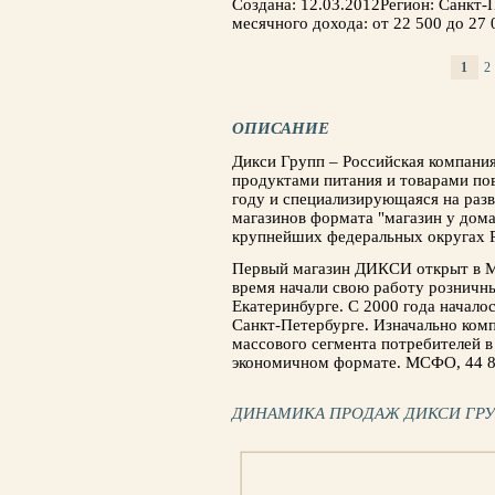
Создана: 12.03.2012Регион: Санкт
месячного дохода: от 22 500 до 27 
1
2
СТРАНИЦЫ
ОПИСАНИЕ
Дикси Групп – Российская компани
продуктами питания и товарами пов
году и специализирующаяся на раз
магазинов формата "магазин у дома
крупнейших федеральных округах 
Первый магазин ДИКСИ открыт в Мо
время начали свою работу рознич
Екатеринбурге. С 2000 года начало
Санкт-Петербурге. Изначально комп
массового сегмента потребителей в
экономичном формате. МСФО, 44 86
ДИНАМИКА ПРОДАЖ ДИКСИ ГР