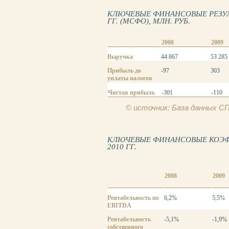
КЛЮЧЕВЫЕ ФИНАНСОВЫЕ РЕЗУЛЬ
ГГ. (МСФО), МЛН. РУБ.
2008
2009
Выручка
44 867
53 285
Прибыль до
-97
303
уплаты налогов
Чистая прибыль
-301
-110
© источник: База данных 
КЛЮЧЕВЫЕ ФИНАНСОВЫЕ КОЭФФ
2010 ГГ.
2008
2009
Рентабельность по
6,2%
5,5%
EBITDA
Рентабельность
-5,1%
-1,9%
собственного