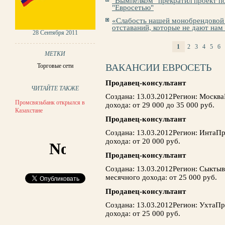
"Вымпелком" прекратил проект по
"Евросетью"
«Слабость нашей монобрендовой 
отставаний, которые не дают на
28 Сентября 2011
1
2
3
4
5
6
СТРАНИЦЫ
МЕТКИ
ВАКАНСИИ ЕВРОСЕТЬ
Торговые сети
Продавец-консультант
ЧИТАЙТЕ ТАКЖЕ
Создана: 13.03.2012Регион: Москв
Промсвязьбанк открылся в
дохода: от 29 000 до 35 000 руб.
Казахстане
Продавец-консультант
Создана: 13.03.2012Регион: ИнтаП
дохода: от 20 000 руб.
Продавец-консультант
Создана: 13.03.2012Регион: Сыкты
месячного дохода: от 25 000 руб.
Продавец-консультант
Создана: 13.03.2012Регион: УхтаП
дохода: от 25 000 руб.