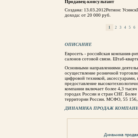
Продавец-консультант
Создана: 13.03.2012Регион: Усинс
дохода: от 20 000 руб.
1
2
3
4
5
6
СТРАНИЦЫ
ОПИСАНИЕ
Евросеть - российская компания-р
салонов сотовой связи. Штаб-кварт
Основными направлениями деятель
осуществление розничной торговли
цифровой техникой, аксессуарами, 
предоставление высокотехнологичны
компании включает более 4,3 тысяч
городах России и стран СНГ. Более
территории России. МСФО, 55 156, 
ДИНАМИКА ПРОДАЖ КОМПАНИ