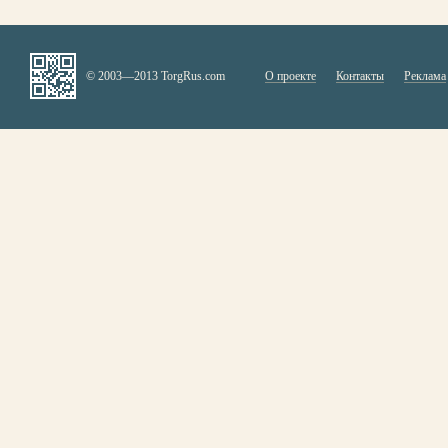
© 2003—2013 TorgRus.com
О проекте
Контакты
Реклама