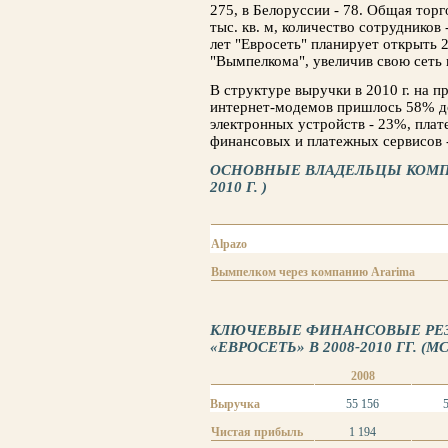
275, в Белоруссии - 78. Общая торг
тыс. кв. м, количество сотрудников
лет "Евросеть" планирует открыть 
"Вымпелкома", увеличив свою сеть 
В структуре выручки в 2010 г. на 
интернет-модемов пришлось 58% до
электронных устройств - 23%, плат
финансовых и платежных сервисов 
ОСНОВНЫЕ ВЛАДЕЛЬЦЫ КОМПА
2010 Г. )
Alpazo
Вымпелком через компанию Ararima
КЛЮЧЕВЫЕ ФИНАНСОВЫЕ РЕ
«ЕВРОСЕТЬ» В 2008-2010 ГГ. (М
2008
Выручка
55 156
Чистая прибыль
1 194