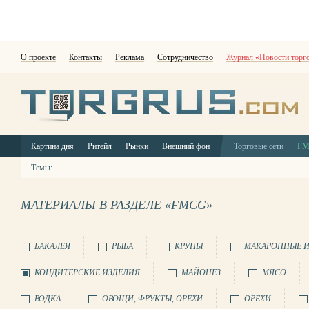
О проекте
Контакты
Реклама
Сотрудничество
Журнал «Новости торг
Картина дня
Ритейл
Рынки
Внешний фон
Торговые сети
F
Темы:
МАТЕРИАЛЫ В РАЗДЕЛЕ «FMCG»
БАКАЛЕЯ
РЫБА
КРУПЫ
МАКАРОННЫЕ И
КОНДИТЕРСКИЕ ИЗДЕЛИЯ
МАЙОНЕЗ
МЯСО
ВОДКА
ОВОЩИ, ФРУКТЫ, ОРЕХИ
ОРЕХИ