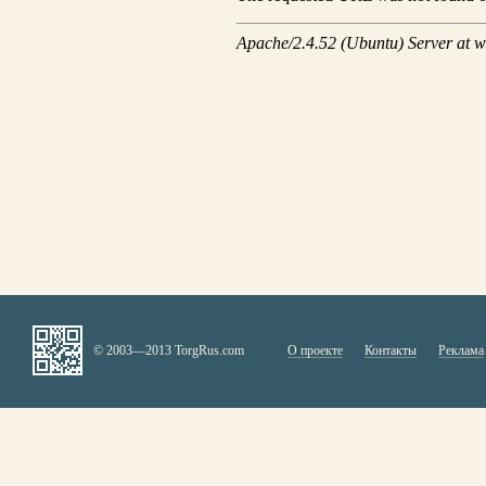
© 2003—2013 TorgRus.com
О проекте
Контакты
Реклама