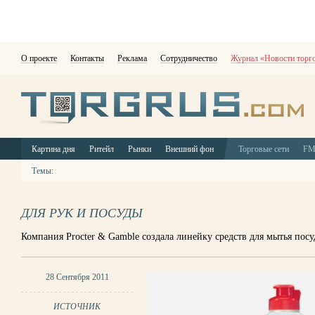
О проекте
Контакты
Реклама
Сотрудничество
Журнал «Новости торг
Картина дня
Ритейл
Рынки
Внешний фон
Торговые сети
F
Темы:
ДЛЯ РУК И ПОСУДЫ
Компания Procter & Gamble создала линейку средств для мытья посу
28 Сентября 2011
ИСТОЧНИК