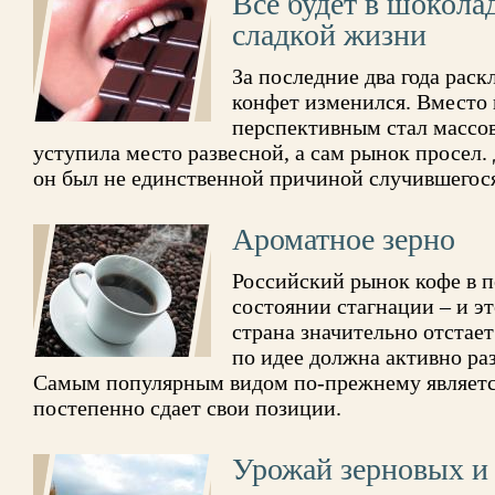
Все будет в шокола
сладкой жизни
За последние два года рас
конфет изменился. Вместо
перспективным стал массо
уступила место развесной, а сам рынок просел. 
он был не единственной причиной случившегос
Ароматное зерно
Российский рынок кофе в п
состоянии стагнации – и эт
страна значительно отстае
по идее должна активно раз
Самым популярным видом по-прежнему являетс
постепенно сдает свои позиции.
Урожай зерновых и 