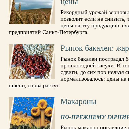
цены
Рекордный урожай зерновых
позволит если не снизить, 
цены на эту продукцию, с
предприятий Санкт-Петербурга.
Рынок бакалеи: жар
Рынок бакалеи пострадал б
прошлогодней засухи. И хо
сдвиги, до сих пор нельзя с
нормализовалось: цены на 
пшено, снова растут.
Макароны
ПО-ПРЕЖНЕМУ ГАРНИ
Рынок макарон последние н