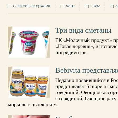
СНЕКОВАЯ ПРОДУКЦИЯ
ПИВО
СЫРЫ
А
Три вида сметаны
ГК «Молочный продукт» пр
«Новая деревня», изготовл
ингредиентов.
Bebivita представл
Недавно появившийся в Рос
представляет 5 пюре из мяс
говядиной, Овощное ассорт
с говядиной, Овощное рагу
морковь с цыпленком.