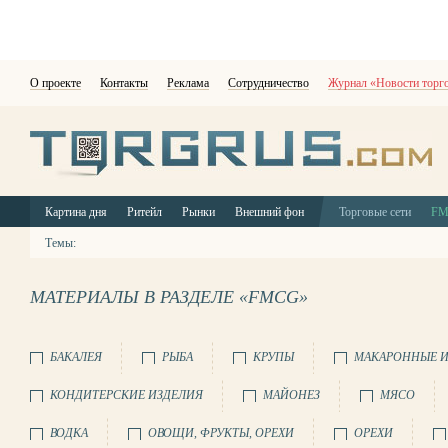
О проекте
Контакты
Реклама
Сотрудничество
Журнал «Новости торг
Картина дня
Ритейл
Рынки
Внешний фон
Торговые сети
F
Темы:
МАТЕРИАЛЫ В РАЗДЕЛЕ «FMCG»
БАКАЛЕЯ
РЫБА
КРУПЫ
МАКАРОННЫЕ И
КОНДИТЕРСКИЕ ИЗДЕЛИЯ
МАЙОНЕЗ
МЯСО
ВОДКА
ОВОЩИ, ФРУКТЫ, ОРЕХИ
ОРЕХИ