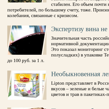
стабилен. Его объем почти
потребителей, по большому счету, тоже. Прои
колебания, связанные с кризисом.
Экспертизу вина н
Значительная часть россий
нормативной документации
Это показал мониторинг ст
полусладких) в упаковке Te
до 100 руб. за 1 л.
Необыкновенная лег
Lipton представляет в Рос
вкусов – зеленые и белые ч
цветов и трав в пакетиках-