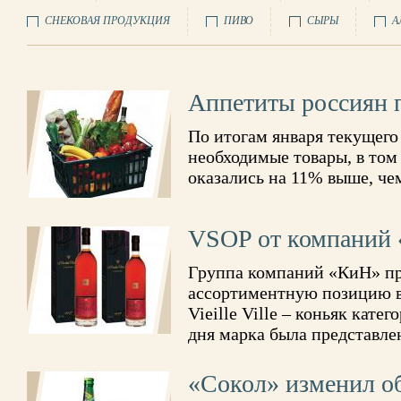
СНЕКОВАЯ ПРОДУКЦИЯ
ПИВО
СЫРЫ
А
Аппетиты россиян п
По итогам января текущего 
необходимые товары, в том
оказались на 11% выше, чем
VSOP от компаний
Группа компаний «КиН» пр
ассортиментную позицию в
Vieille Ville – коньяк кате
дня марка была представле
«Сокол» изменил о