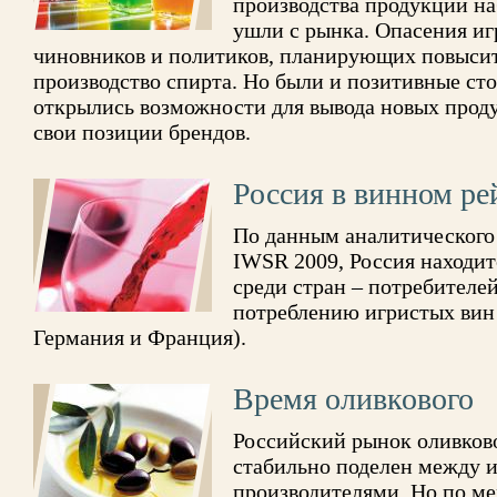
производства продукции на
ушли с рынка. Опасения и
чиновников и политиков, планирующих повысит
производство спирта. Но были и позитивные ст
открылись возможности для вывода новых прод
свои позиции брендов.
Россия в винном ре
По данным аналитического
IWSR 2009, Россия находит
среди стран – потребителей
потреблению игристых вин
Германия и Франция).
Время оливкового
Российский рынок оливково
стабильно поделен между 
производителями. Но по ме