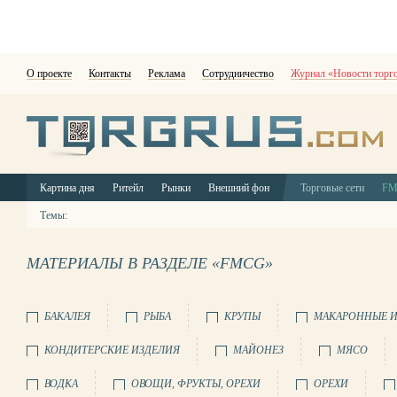
О проекте
Контакты
Реклама
Сотрудничество
Журнал «Новости торг
Картина дня
Ритейл
Рынки
Внешний фон
Торговые сети
F
Темы:
МАТЕРИАЛЫ В РАЗДЕЛЕ «FMCG»
БАКАЛЕЯ
РЫБА
КРУПЫ
МАКАРОННЫЕ И
КОНДИТЕРСКИЕ ИЗДЕЛИЯ
МАЙОНЕЗ
МЯСО
ВОДКА
ОВОЩИ, ФРУКТЫ, ОРЕХИ
ОРЕХИ