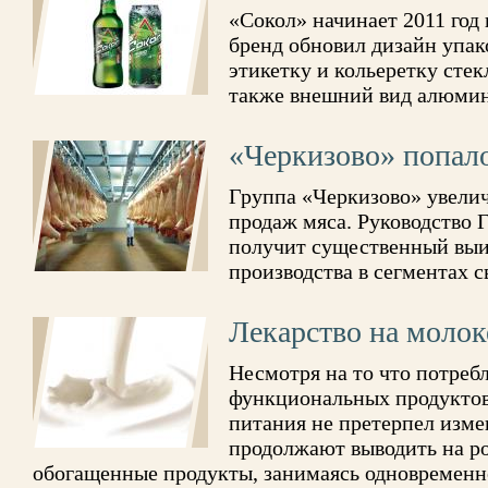
«Сокол» начинает 2011 год 
бренд обновил дизайн упак
этикетку и кольеретку сте
также внешний вид алюмин
«Черкизово» попало
Группа «Черкизово» увелич
продаж мяса. Руководство 
получит существенный выи
производства в сегментах с
Лекарство на молок
Несмотря на то что потреб
функциональных продуктов 
питания не претерпел изм
продолжают выводить на р
обогащенные продукты, занимаясь одновременн