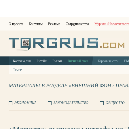
О проекте
Контакты
Реклама
Сотрудничество
Журнал «Новости торг
Картина дня
Ритейл
Рынки
Внешний фон
Торговые сети
F
Темы:
МАТЕРИАЛЫ В РАЗДЕЛЕ «ВНЕШНИЙ ФОН / ПРА
ЭКОНОМИКА
ЗАКОНОДАТЕЛЬСТВО
ОБЩЕСТВО