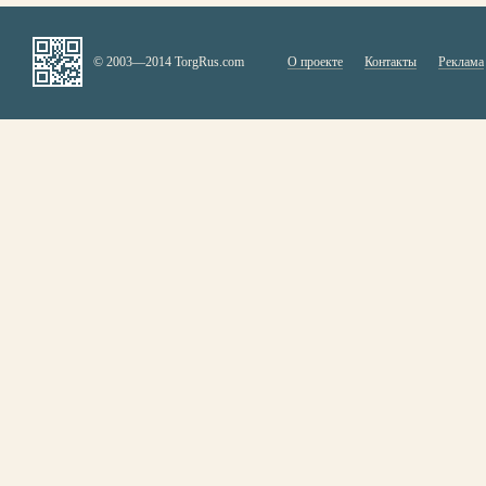
© 2003—2014 TorgRus.com
О проекте
Контакты
Реклама