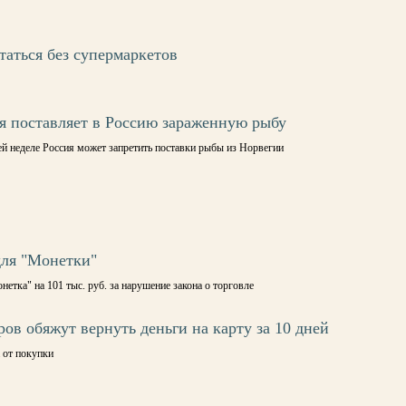
таться без супермаркетов
я поставляет в Россию зараженную рыбу
й неделе Россия может запретить поставки рыбы из Норвегии
для "Монетки"
тка" на 101 тыс. руб. за нарушение закона о торговле
ов обяжут вернуть деньги на карту за 10 дней
 от покупки