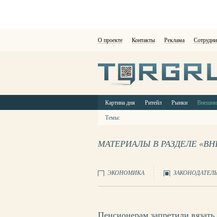
О проекте
Контакты
Реклама
Сотрудни
Картина дня
Ритейл
Рынки
Внешни
Темы:
МАТЕРИАЛЫ В РАЗДЕЛЕ «В
ЭКОНОМИКА
ЗАКОНОДАТЕЛ
Пенсионерам запретили вязать 