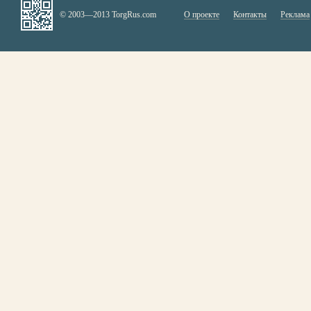
© 2003—2013 TorgRus.com
О проекте
Контакты
Реклама