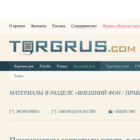
О проекте
Контакты
Реклама
Сотрудничество
Журнал «Новости торг
Картина дня
Ритейл
Рынки
Внешний фон
Торговые сети
F
Темы:
МАТЕРИАЛЫ В РАЗДЕЛЕ «ВНЕШНИЙ ФОН / ПРА
ЭКОНОМИКА
ЗАКОНОДАТЕЛЬСТВО
ОБЩЕСТВО