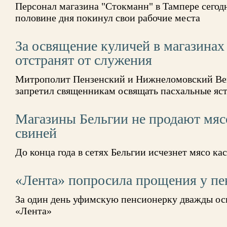
Персонал магазина "Стокманн" в Тампере сегодня
половине дня покинул свои рабочие места
За освящение куличей в магазина
отстранят от служения
Митрополит Пензенский и Нижнеломовский Ве
запретил священникам освящать пасхальные яст
Магазины Бельгии не продают мяс
свиней
До конца года в сетях Бельгии исчезнет мясо к
«Лента» попросила прощения у пе
За один день уфимскую пенсионерку дважды ос
«Лента»