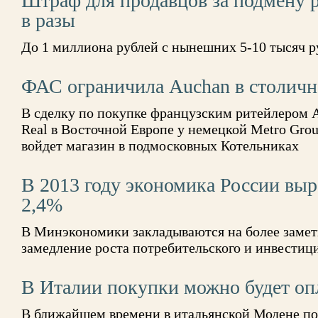
Штраф для продавцов за подмену 
в разы
До 1 миллиона рублей с нынешних 5-10 тысяч р
ФАС ограничила Auchan в столичн
В сделку по покупке французским ритейлером A
Real в Восточной Европе у немецкой Metro Gro
войдет магазин в подмосковных Котельниках
В 2013 году экономика России выра
2,4%
В Минэкономики закладываются на более замет
замедление роста потребительского и инвестиц
В Италии покупки можно будет оп
В ближайшем времени в итальянской Модене поя