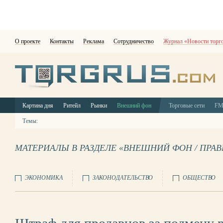
О проекте
Контакты
Реклама
Сотрудничество
Журнал «Новости торг
Картина дня
Ритейл
Рынки
Внешний фон
Торговые сети
F
Темы:
МАТЕРИАЛЫ В РАЗДЕЛЕ «ВНЕШНИЙ ФОН / ПРА
ЭКОНОМИКА
ЗАКОНОДАТЕЛЬСТВО
ОБЩЕСТВО