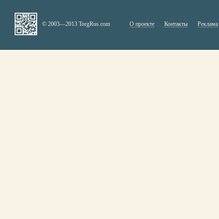
© 2003—2013 TorgRus.com
О проекте
Контакты
Реклама