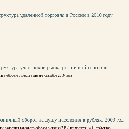
труктура удаленной торговля в России в 2010 году
труктура участников рынка розничной торговли
и в обороте отрасли в январе-сентябре 2010 года
озничный оборот на душу населения в рублях, 2009 год
лее половины торгового оборота в стране (54%) приходится на 11 субъектов