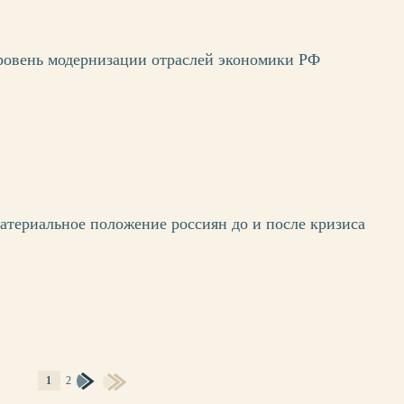
ровень модернизации отраслей экономики РФ
атериальное положение россиян до и после кризиса
1
2