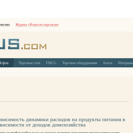
чество
Журнал «Новости торговли»
й фон
Торговые сети
FMCG
Торговое оборудование
Блоги
Интервь
ависимость динамики расходов на продукты питания в
ависимости от доходов домохозяйства