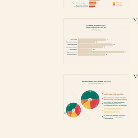
У
М
СТРАНИЦЫ