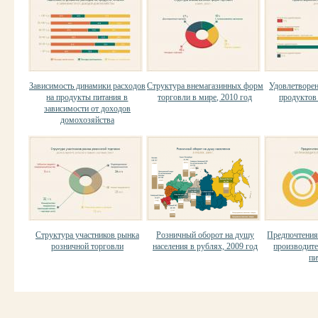
Зависимость динамики расходов
Структура внемагазинных форм
Удовлетворен
на продукты питания в
торговли в мире, 2010 год
продуктов 
зависимости от доходов
домохозяйства
Структура участников рынка
Розничный оборот на душу
Предпочтения
розничной торговли
населения в рублях, 2009 год
производит
пи