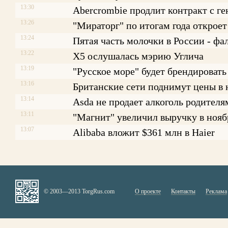
13:30
Abercrombie продлит контракт с г
13:26
"Мираторг" по итогам года откроет
13:24
Пятая часть молочки в России - фа
13:22
X5 ослушалась мэрию Углича
13:19
"Русское море" будет брендировать
13:16
Британские сети поднимут цены в
13:14
Asda не продает алкоголь родителя
13:11
"Магнит" увеличил выручку в нояб
13:07
Alibaba вложит $361 млн в Haier
© 2003—2013 TorgRus.com
О проекте
Контакты
Реклама