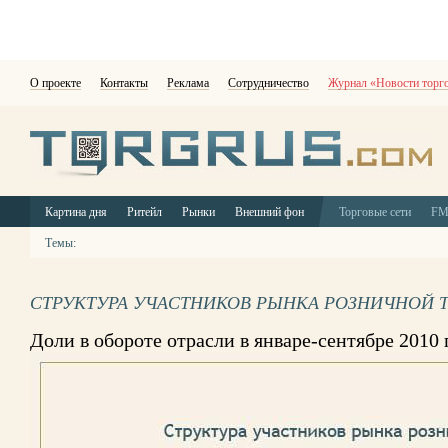
О проекте
Контакты
Реклама
Сотрудничество
Журнал «Новости торг
Картина дня
Ритейл
Рынки
Внешний фон
Торговые сети
F
Темы:
СТРУКТУРА УЧАСТНИКОВ РЫНКА РОЗНИЧНОЙ 
Доли в обороте отрасли в январе-сентябре 2010 