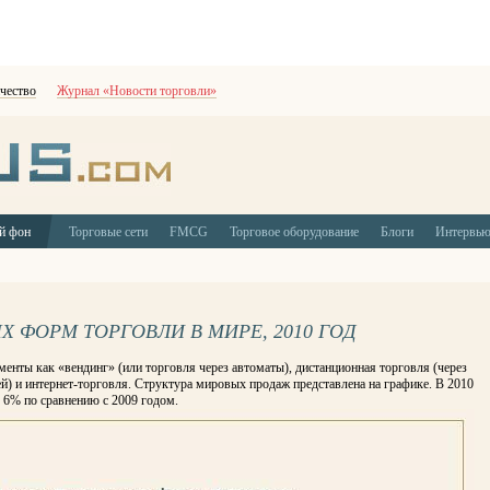
чество
Журнал «Новости торговли»
й фон
Торговые сети
FMCG
Торговое оборудование
Блоги
Интервь
 ФОРМ ТОРГОВЛИ В МИРЕ, 2010 ГОД
менты как «вендинг» (или торговля через автоматы), дистанционная торговля (через
ей) и интернет-торговля. Структура мировых продаж представлена на графике. В 2010
 6% по сравнению с 2009 годом.