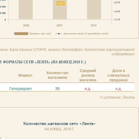
чник: База данных СПАРК, анализ Интерфакс-Агентство корпоративной
информации
ФОРМАТЫ СЕТИ «ЛЕНТА» (НА КОНЕЦ 2010 Г. )
Средний
Доля в
Количество
Формат
размер
совокупных
магазинов
магазина
продажах
Гипермаркет
39
н.д.
н.д.
© источник: Лента