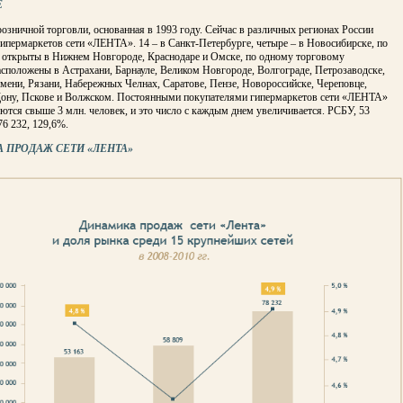
Е
 розничной торговли, основанная в 1993 году. Сейчас в различных регионах России
гипермаркетов сети «ЛЕНТА». 14 – в Санкт-Петербурге, четыре – в Новосибирске, по
а открыты в Нижнем Новгороде, Краснодаре и Омске, по одному торговому
сположены в Астрахани, Барнауле, Великом Новгороде, Волгограде, Петрозаводске,
мени, Рязани, Набережных Челнах, Саратове, Пензе, Новороссийске, Череповце,
Дону, Пскове и Волжском. Постоянными покупателями гипермаркетов сети «ЛЕНТА»
ются свыше 3 млн. человек, и это число с каждым днем увеличивается. РСБУ, 53
76 232, 129,6%.
 ПРОДАЖ СЕТИ «ЛЕНТА»