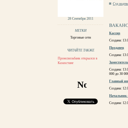
Суд подтве
СТРАНИЦ
28 Сентября 2011
ВАКАНС
МЕТКИ
Кассир
Торговые сети
Создана: 13.
Продавец
ЧИТАЙТЕ ТАКЖЕ
Создана: 13.
Промсвязьбанк открылся в
Заместител
Казахстане
Создана: 13.
000 до 30 00
Главный ин
Создана: 12
Начальник 
Создана: 12
СТРАНИЦ