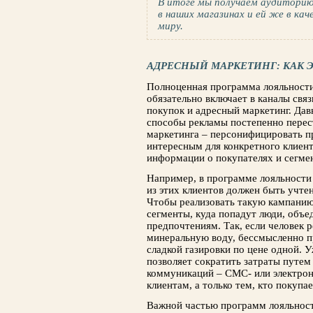
В итоге мы получаем аудиторию
в наших магазинах и ей же в ка
миру.
АДРЕСНЫЙ МАРКЕТИНГ: КАК Э
Полноценная программа лояльност
обязательно включает в каналы свя
покупок и адресный маркетинг. Да
способы рекламы постепенно перес
маркетинга – персонифицировать п
интересным для конкретного клиент
информации о покупателях и сегмен
Например, в программе лояльности 
из этих клиентов должен быть учте
Чтобы реализовать такую кампанию
сегменты, куда попадут люди, объ
предпочтениям. Так, если человек р
минеральную воду, бессмысленно п
сладкой газировки по цене одной. 
позволяет сократить затраты путе
коммуникаций – СМС- или электрон
клиентам, а только тем, кто покупае
Важной частью программ лояльности