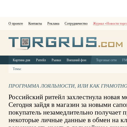
О проекте
Контакты
Реклама
Сотрудничество
Журнал «Новости торг
Картина дня
Ритейл
Рынки
Внешний фон
Торговые сети
F
Темы:
ПРОГРАММА ЛОЯЛЬНОСТИ, ИЛИ КАК ГРАМОТН
Российский ритейл захлестнула новая мо
Сегодня зайдя в магазин за новыми сап
покупатель незамедлительно получает 
некоторые личные данные в обмен на к