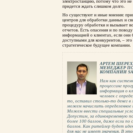
электростанцию, потому что это не 
придется ждать слишком долго.
Но существуют и иные мнения: пр
центров для обработки данных и св
процедуру обработки и вызывает в
отчетов. Есть опасения и по повод
информацией о клиентах, если они 
доступными для конкурентов, – это
стратегическое будущее компании.
АРТЕМ ШЕРЕХ
МЕНЕДЖЕР ПО
КОМПАНИИ SA
Нам как систем
процессинг прог
информация о кл
человек с опред
то, оставил столько-то денег в 
можем начислить определенное к
Можем ввести специальные услов
Допустим, за единовременную п
более 100 баллов, даже если по
баллов. Как ритейлер будет иде
для нас не имеет значения. В 