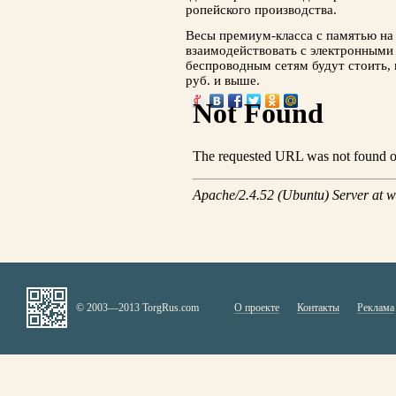
ропейского производства.
Весы премиум-класса с памятью на 
вза­имодействовать с электронными
беспровод­ным сетям будут стоить,
руб. и выше.
© 2003—2013 TorgRus.com
О проекте
Контакты
Реклама