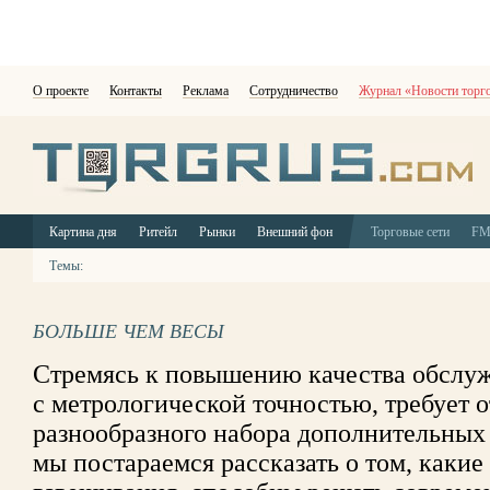
О проекте
Контакты
Реклама
Сотрудничество
Журнал «Новости торг
Картина дня
Ритейл
Рынки
Внешний фон
Торговые сети
F
Темы:
БОЛЬШЕ ЧЕМ ВЕСЫ
Стремясь к повышению качества обслуж
с метрологической точностью, требует о
разнообразного набора дополнительных 
мы постараемся рассказать о том, какие