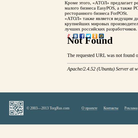
Кроме этого, «АТОЛ» предлагает р
малого бизнеса EasyPOS, а также P
ресторанного бизнеса ForPOSt.
«АТОЛ» также является ведущим д
крупнейших мировых производител
лучших российских разработчиков.
© 2003—2013 TorgRus.com
О проекте
Контакты
Реклама