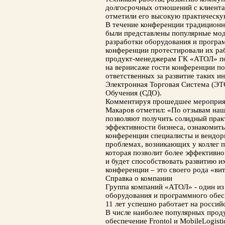
долгосрочных отношений с клиента
отметили его высокую практическу
В течение конференции традиционно
были представлены популярные мод
разработки оборудования и програ
конференции протестировали их ра
продукт-менеджерам ГК «АТОЛ» по
на вернисаже гости конференции по
ответственных за развитие таких ин
Электронная Торговая Система (ЭТ
Обучения (СДО).
Комментируя прошедшее мероприя
Макаров отметил: «По отзывам на
позволяют получить солидный пра
эффективности бизнеса, ознакомить
конференции специалисты и вендо
проблемах, возникающих у коллег п
которая позволит более эффективно
и будет способствовать развитию и
конференции – это своего рода «ви
Справка о компании
Группа компаний «АТОЛ» - один из 
оборудования и программного обес
11 лет успешно работает на россий
В числе наиболее популярных про
обеспечение Frontol и MobileLogisti