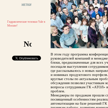
МЕТКИ
Гидравлические тележки Yale в
Москве!
В этом году программа конференции
руководителей компаний и менедже
блоки, предназначенные для всех у
посещали выступления сотрудников
где рассказывалось о новых направ
и новинках продуктового портфеля
круглые столы по актуальным проб
обсуждения позволил участникам к
вопросы сотрудникам ГК «АТОЛ» и
проблем.
Менеджеры по продажам прошли сп
посвященный особенностям реализ
автоматизации на базе решений Г
техникам работы, развитию коммун