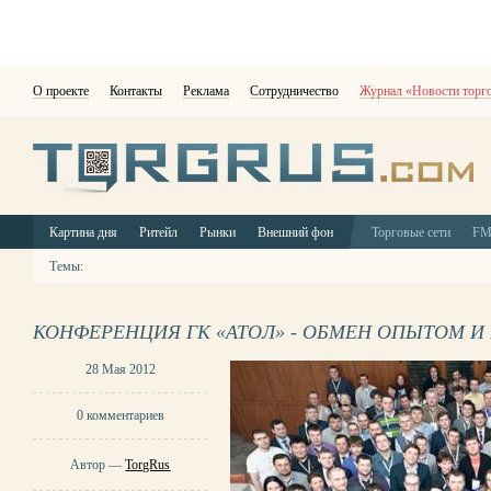
О проекте
Контакты
Реклама
Сотрудничество
Журнал «Новости торг
Картина дня
Ритейл
Рынки
Внешний фон
Торговые сети
F
Темы:
КОНФЕРЕНЦИЯ ГК «АТОЛ» - ОБМЕН ОПЫТОМ И
28 Мая 2012
0 комментариев
Автор —
TorgRus