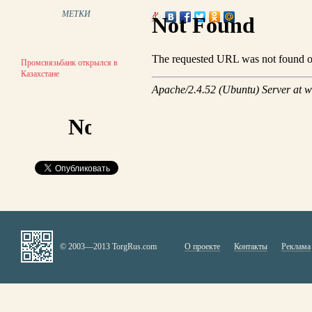
МЕТКИ
Промсвязьбанк открылся в
Казахстане
© 2003—2013 TorgRus.com
О проекте
Контакты
Реклама