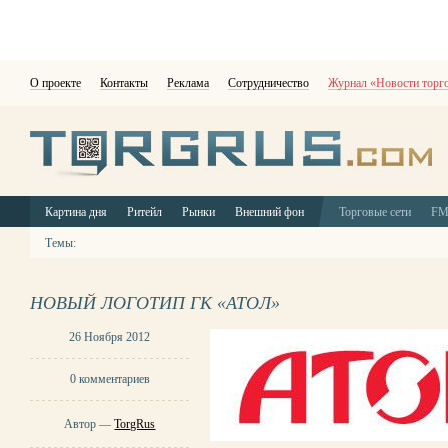
О проекте
Контакты
Реклама
Сотрудничество
Журнал «Новости торг
Картина дня
Ритейл
Рынки
Внешний фон
Торговые сети
F
Темы:
НОВЫЙ ЛОГОТИП ГК «АТОЛ»
26 Ноября 2012
0 комментариев
Автор —
TorgRus