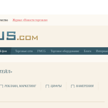
чество
Журнал «Новости торговли»
й фон
Торговые сети
FMCG
Торговое оборудование
Блоги
Интервь
ТЕЙЛ»
РЕКЛАМА, МАРКЕТИНГ
ЦИФРЫ
НАМЕРЕНИЯ