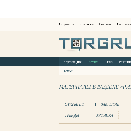
О проекте
Контакты
Реклама
Сотрудни
Картина дня
Ритейл
Рынки
Внешни
Темы:
МАТЕРИАЛЫ В РАЗДЕЛЕ «РИ
ОТКРЫТИЕ
ЗАКРЫТИЕ
ТРЕНДЫ
ХРОНИКА