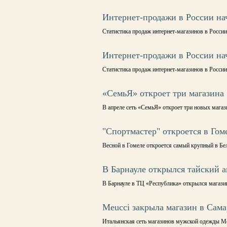
Интернет-продажи в России на
Статистика продаж интернет-магазинов в России
Интернет-продажи в России на
Статистика продаж интернет-магазинов в России
«СемьЯ» откроет три магазина
В апреле сеть «СемьЯ» откроет три новых магаз
"Спортмастер" откроется в Гом
Весной в Гомеле откроется самый крупный в Бе
В Барнауле открылся тайский 
В Барнауле в ТЦ «Республика» открылся магазин
Meucci закрыла магазин в Сама
Итальянская сеть магазинов мужской одежды Me