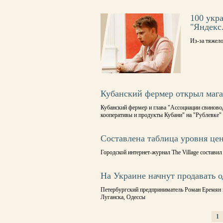
100 укр
"Яндекс
Из-за тяжел
Кубанский фермер открыл мага
Кубанский фермер и глава "Ассоциации свиново
кооперативы и продукты Кубани" на "Рублевке"
Составлена таблица уровня цен
Городской интернет-журнал The Village состави
На Украине начнут продавать 
Петербургский предприниматель Роман Еремян 
Луганска, Одессы
1
СТРАНИЦЫ