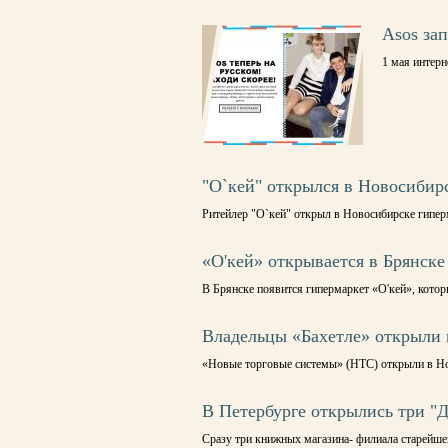
Asos за
1 мая интер
"О`кей" открылся в Новосибир
Ритейлер "О`кей" открыл в Новосибирске гипер
«О'кей» открывается в Брянске
В Брянске появится гипермаркет «О'кей», кот
Владельцы «Бахетле» открыли 
«Новые торговые системы» (НТС) открыли в Но
В Петербурге открылись три "
Сразу три книжных магазина- филиала старейшей