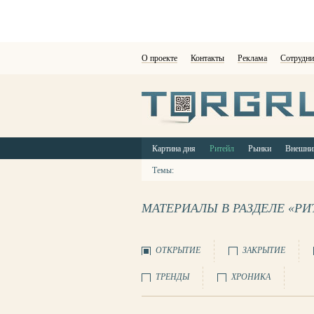
О проекте
Контакты
Реклама
Сотрудни
Картина дня
Ритейл
Рынки
Внешни
Темы:
МАТЕРИАЛЫ В РАЗДЕЛЕ «РИ
ОТКРЫТИЕ
ЗАКРЫТИЕ
ТРЕНДЫ
ХРОНИКА