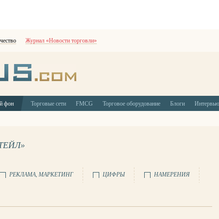
чество
Журнал «Новости торговли»
й фон
Торговые сети
FMCG
Торговое оборудование
Блоги
Интервь
ТЕЙЛ»
РЕКЛАМА, МАРКЕТИНГ
ЦИФРЫ
НАМЕРЕНИЯ