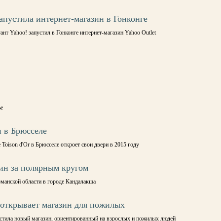
запустила интернет-магазин в Гонконге
ант Yahoo! запустил в Гонконге интернет-магазин Yahoo Outlet
ье
н в Брюсселе
Toison d'Or в Брюсселе откроет свои двери в 2015 году
ин за полярным кругом
манской области в городе Кандалакша
открывает магазин для пожилых
стила новый магазин, ориентированный на взрослых и пожилых людей