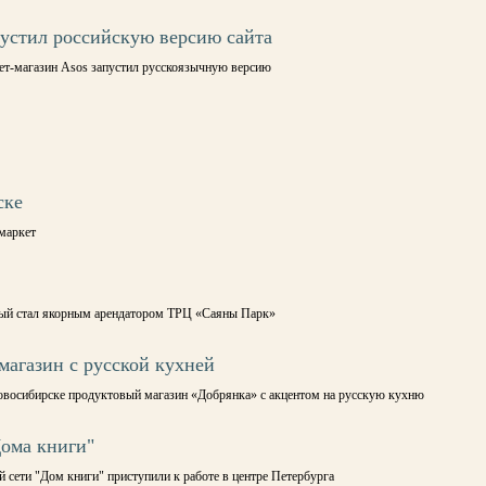
пустил российскую версию сайта
нет-магазин Asos запустил русскоязычную версию
ске
маркет
орый стал якорным арендатором ТРЦ «Саяны Парк»
магазин с русской кухней
восибирске продуктовый магазин «Добрянка» с акцентом на русскую кухню
Дома книги"
 сети "Дом книги" приступили к работе в центре Петербурга