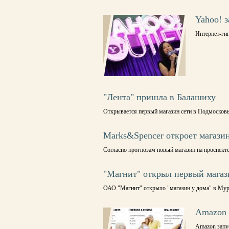
Yahoo! 
Интернет-гиг
"Лента" пришла в Балашиху
Открывается первый магазин сети в Подмосков
Marks&Spencer откроет магази
Согласно прогнозам новый магазин на проспекте 
"Магнит" открыл первый магаз
ОАО "Магнит" открыло "магазин у дома" в Мур
Amazon 
Amazon запу