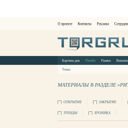
О проекте
Контакты
Реклама
Сотрудни
Картина дня
Ритейл
Рынки
Внешни
Темы:
МАТЕРИАЛЫ В РАЗДЕЛЕ «РИ
ОТКРЫТИЕ
ЗАКРЫТИЕ
ТРЕНДЫ
ХРОНИКА