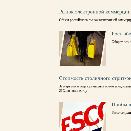
Рынок электронной коммерции
Объем российского рынка электронной коммерци
Рост об
Оборот розни
Стоимость столичного стрит-р
За март этого года суммарный объём предложен
21% по количеству
Прибыль 
Tesco сократ