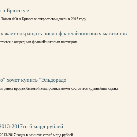
н в Брюсселе
Toison d'Or в Брюсселе откроет свои двери в 2015 году
олжает сокращать число франчайзинговых магазинов
сстается с очередным франчайзинговым партнером
о" хочет купить "Эльдорадо"
ом рынке продаж бытовой электроники может состояться крупнейшая сделка
2013-2017гг. 6 млрд рублей
2013-2017 годах в развитие сети 6 млрд рублей