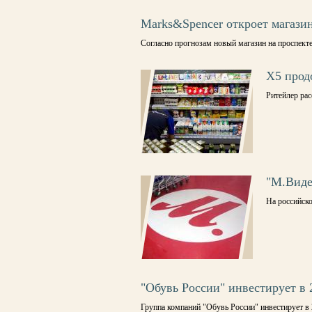
Marks&Spencer откроет магази
Согласно прогнозам новый магазин на проспекте 
Х5 прод
Ритейлер ра
"М.Виде
На российск
"Обувь России" инвестирует в 
Группа компаний "Обувь России" инвестирует в 