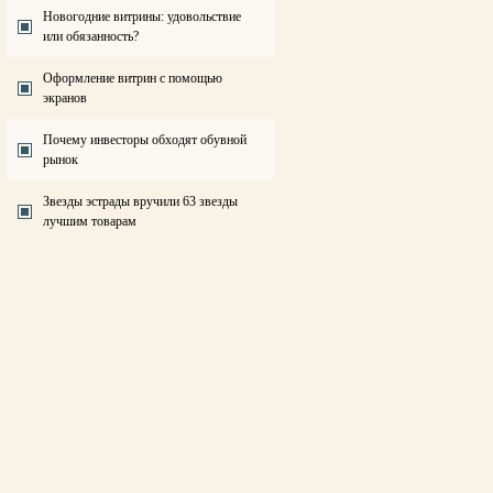
Новогодние витрины: удовольствие
или обязанность?
Оформление витрин с помощью
экранов
Почему инвесторы обходят обувной
рынок
Звезды эстрады вручили 63 звезды
лучшим товарам