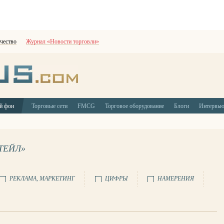
чество
Журнал «Новости торговли»
й фон
Торговые сети
FMCG
Торговое оборудование
Блоги
Интервь
ТЕЙЛ»
РЕКЛАМА, МАРКЕТИНГ
ЦИФРЫ
НАМЕРЕНИЯ