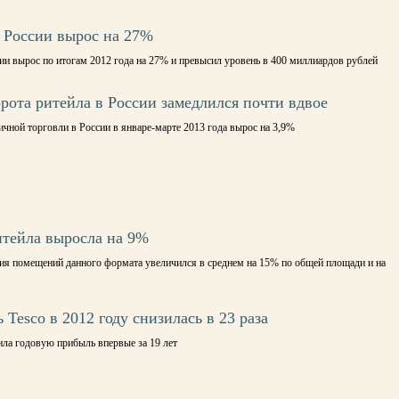
 России вырос на 27%
и вырос по итогам 2012 года на 27% и превысил уровень в 400 миллиардов рублей
орота ритейла в России замедлился почти вдвое
чной торговли в России в январе-марте 2013 года вырос на 3,9%
итейла выросла на 9%
ия помещений данного формата увеличился в среднем на 15% по общей площади и на
Tesco в 2012 году снизилась в 23 раза
ила годовую прибыль впервые за 19 лет