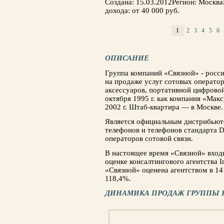
Создана: 15.03.2012Регион: Москв
дохода: от 40 000 руб.
1
2
3
4
5
6
СТРАНИЦЫ
ОПИСАНИЕ
Группа компаний «Связной» - росс
на продаже услуг сотовых оператор
аксессуаров, портативной цифровой
октября 1995 г. как компания «Мак
2002 г. Штаб-квартира — в Москве.
Является официальным дистрибьют
телефонов и телефонов стандарта
операторов сотовой связи.
В настоящее время «Связной» вход
оценке консалтингового агентства In
«Связной» оценена агентством в 14
118,4%.
ДИНАМИКА ПРОДАЖ ГРУППЫ 