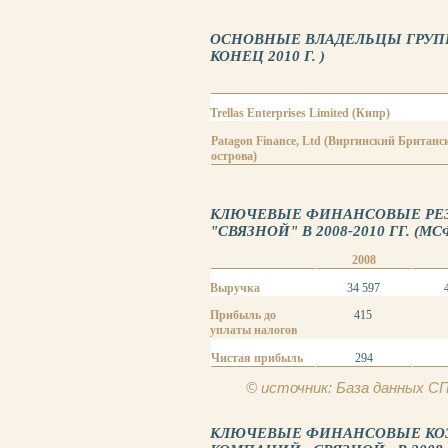
ОСНОВНЫЕ ВЛАДЕЛЬЦЫ ГРУП
КОНЕЦ 2010 Г. )
Trellas Enterprises Limited (Кипр)
Patagon Finance, Ltd (Виргинский Британс
острова)
КЛЮЧЕВЫЕ ФИНАНСОВЫЕ РЕЗ
"СВЯЗНОЙ" В 2008-2010 ГГ. (МС
2008
Выручка
34 597
Прибыль до
415
уплаты налогов
Чистая прибыль
294
© источник: База данных 
КЛЮЧЕВЫЕ ФИНАНСОВЫЕ К