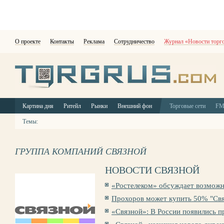
О проекте
Контакты
Реклама
Сотрудничество
Журнал «Новости торг
Картина дня
Ритейл
Рынки
Внешний фон
Торговые сети
F
Темы:
ГРУППА КОМПАНИЙ СВЯЗНОЙ
НОВОСТИ СВЯЗНОЙ
«Ростелеком» обсуждает возможно
Прохоров может купить 50% "Свя
«Связной»: В России появились п