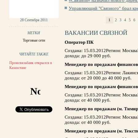
«Связной» назначил нового дирек
Управляющий "Связного" брал кр
28 Сентября 2011
1
2
3
4
5
6
СТРАНИЦЫ
ВАКАНСИИ СВЯЗНОЙ
МЕТКИ
Торговые сети
Оператор ПК
Создана: 15.03.2012Регион: Москв
ЧИТАЙТЕ ТАКЖЕ
дохода: до 29 000 руб.
Промсвязьбанк открылся в
Менеджер по продажам финансовы
Казахстане
Создана: 15.03.2012Регион: Лакин
дохода: от 20 000 до 40 000 руб.
Менеджер по продажам финансовы
Создана: 15.03.2012Регион: Москв
дохода: от 40 000 руб.
Менеджер по продажам (м. Тимир
Создана: 15.03.2012Регион: Москв
дохода: от 40 000 руб.
Менеджер по продажам (м. Текс