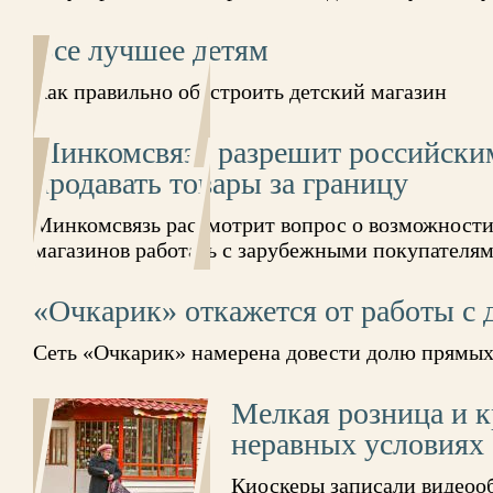
Все лучшее детям
Как правильно обустроить детский магазин
Минкомсвязь разрешит российски
продавать товары за границу
Минкомсвязь рассмотрит вопрос о возможности
магазинов работать с зарубежными покупателя
«Очкарик» откажется от работы с
Сеть «Очкарик» намерена довести долю прямых
Мелкая розница и 
неравных условиях
Киоскеры записали видеоо