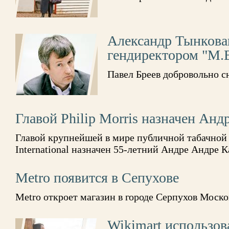
Александр Тынкова
гендиректором "М.
Павел Бреев добровольно с
Главой Philip Morris назначен Анд
Главой крупнейшей в мире публичной табачной 
International назначен 55-летний Андре Андре 
Metro появится в Сепухове
Metro откроет магазин в городе Серпухов Моско
Wikimart использов