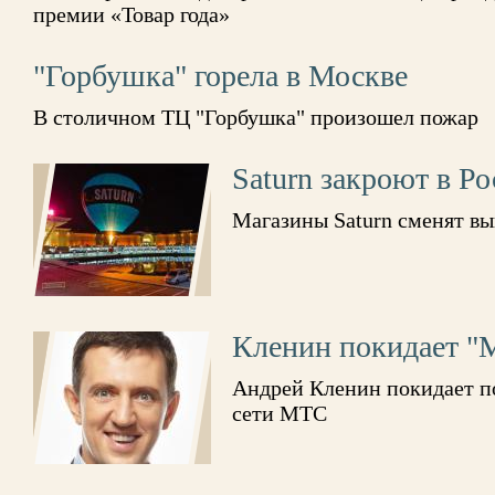
премии «Товар года»
"Горбушка" горела в Москве
В столичном ТЦ "Горбушка" произошел пожар
Saturn закроют в Р
Магазины Saturn сменят вы
Кленин покидает "
Андрей Кленин покидает п
сети МТС