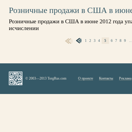
Розничные продажи в США в июне
Розничные продажи в США в июне 2012 года уп
исчислении
1
2
3
4
5
6
7
8
9
СТРАНИЦЫ
© 2003—2013 TorgRus.com
О проекте
Контакты
Реклама