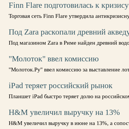
Finn Flare подготовилась к кризису
Торговая сеть Finn Flare утвердила антикризис
Под Zara раскопали древний аквед
Под магазином Zara в Риме найден древний вод
"Молоток" ввел комиссию
"Молоток.Ру" ввел комиссию за выставление ло
iPad теряет российский рынок
Планшет iPad быстро теряет долю на российско
H&M увеличил выручку на 13%
H&M увеличил выручку в июне на 13%, а сопо