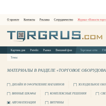
О проекте
Контакты
Реклама
Сотрудничество
Журнал «Новости торг
Картина дня
Ритейл
Рынки
Внешний фон
Торговые сети
F
Темы:
МАТЕРИАЛЫ В РАЗДЕЛЕ «ТОРГОВОЕ ОБОРУДОВ
ДИЗАЙН И ОФОРМЛЕНИЕ МАГАЗИНОВ
ХОЛОДИЛЬНОЕ ОБО
ВИННЫЕ ШКАФЫ
КОМПЛЕКСНЫЕ РЕШЕНИЯ
СВЕ
АВТОМАТИЗАЦИЯ
ВИТРИНЫ