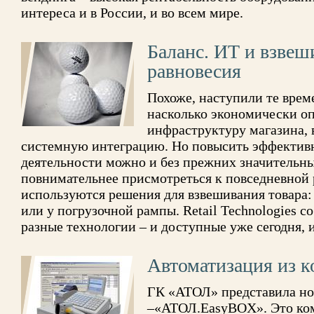
интереса и в России, и во всем мире.
Баланс. ИТ и взвеш
равновесия
Похоже, наступили те време
насколько экономически о
инфраструктуру магазина,
системную интеграцию. Но повысить эффектив
деятельности можно и без прежних значительных
повнимательнее присмотреться к повседневной р
используются решения для взвешивания товара: в
или у погрузочной рампы. Retail Technologies с
разные технологии – и доступные уже сегодня, 
Автоматизация из к
ГК «АТОЛ» представила но
–«АТОЛ.EasyBOX». Это ко