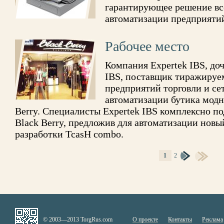
гарантирующее решение все
автоматизации предприятий
Рабочее место
Компания Expertek IBS, до
IBS, поставщик тиражируе
предприятий торговли и се
автоматизации бутика модн
Berry. Специалисты Expertek IBS комплексно по
Black Berry, предложив для автоматизации новы
разработки TcasH combo.
1
2
СТРАНИЦЫ
© 2003—2013 TorgRus.com
О проекте
Контакты
Реклама