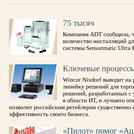
75 тысяч
Компания ADT сообщила, чт
количество инсталляций д
системы Sensormatic Ultra 
Ключевые процесс
Wincor Nixdorf выводит на
линейку решений для торго
решений, разработанных с
в области ИТ, и лучшего о
позволит российским ретейлерам существенно 
эффективность своего бизнеса.
«Пилот» помог «Аш