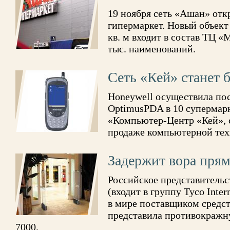
19 ноября сеть «Ашан» отк
гипермаркет. Новый объект
кв. м входит в состав ТЦ «
тыс. наименований.
Сеть «Кей» станет 
Honeywell осуществила по
OptimusPDA в 10 супермарк
«Компьютер-Центр «Кей»,
продаже компьютерной те
Задержит вора прям
Российское представительст
(входит в группу Tyco Inte
в мире поставщиком средст
представила противокражн
7000.