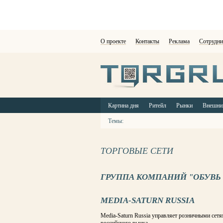
О проекте
Контакты
Реклама
Сотрудни
Картина дня
Ритейл
Рынки
Внешни
Темы:
ТОРГОВЫЕ СЕТИ
ГРУППА КОМПАНИЙ "ОБУВЬ
MEDIA-SATURN RUSSIA
Media-Saturn Russia управляет розничными сетя