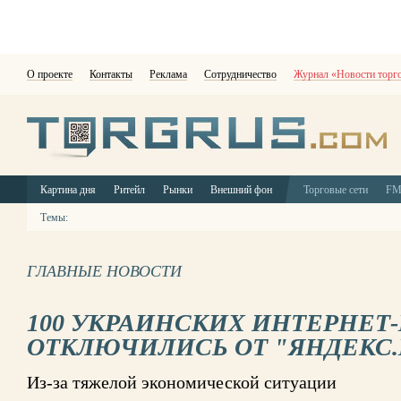
О проекте
Контакты
Реклама
Сотрудничество
Журнал «Новости торг
Картина дня
Ритейл
Рынки
Внешний фон
Торговые сети
F
Темы:
ГЛАВНЫЕ НОВОСТИ
100 УКРАИНСКИХ ИНТЕРНЕТ
ОТКЛЮЧИЛИСЬ ОТ "ЯНДЕКС
Из-за тяжелой экономической ситуации