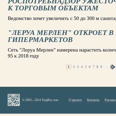
РОСПОТРЕБНАДЗОР УЖЕСТО
К ТОРГОВЫМ ОБЪЕКТАМ
Ведомство хочет увеличить с 50 до 300 м санит
"ЛЕРУА МЕРЛЕН" ОТКРОЕТ В
ГИПЕРМАРКЕТОВ
Сеть "Леруа Мерлен" намерена нарастить количе
95 к 2018 году
1
2
3
4
5
6
7
8
9
…
СТРАНИЦЫ
© 2003—2014 TorgRus.com
О проекте
Контакты
Реклама