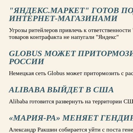
"ЯНДЕКС.МАРКЕТ" ГОТОВ П
ИНТЕРНЕТ-МАГАЗИНАМИ
Угрозы ритейлеров привлечь к ответственности
товаров контрафакта не напугали "Яндекс"
GLOBUS МОЖЕТ ПРИТОРМОЗИ
РОССИИ
Немецкая сеть Globus может притормозить с ра
ALIBABA ВЫЙДЕТ В США
Alibaba готовится развернуть на территории С
«МАРИЯ-РА» МЕНЯЕТ ГЕНДИ
Александр Ракшин собирается уйти с поста ген